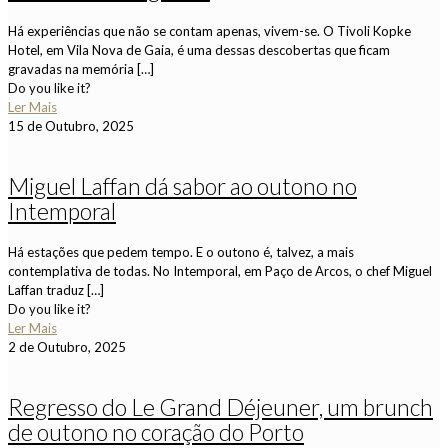
Há experiências que não se contam apenas, vivem-se. O Tivoli Kopke
Hotel, em Vila Nova de Gaia, é uma dessas descobertas que ficam
gravadas na memória
[…]
Do you like it?
Ler Mais
15 de Outubro, 2025
Miguel Laffan dá sabor ao outono no
Intemporal
Há estações que pedem tempo. E o outono é, talvez, a mais
contemplativa de todas. No Intemporal, em Paço de Arcos, o chef Miguel
Laffan traduz
[…]
Do you like it?
Ler Mais
2 de Outubro, 2025
Regresso do Le Grand Déjeuner, um brunch
de outono no coração do Porto