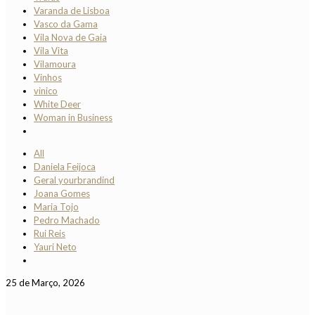
Varanda de Lisboa
Vasco da Gama
Vila Nova de Gaia
Vila Vita
Vilamoura
Vinhos
vinico
White Deer
Woman in Business
All
Daniela Feijoca
Geral yourbrandind
Joana Gomes
Maria Tojo
Pedro Machado
Rui Reis
Yauri Neto
25 de Março, 2026