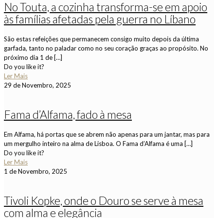
No Touta, a cozinha transforma-se em apoio
às famílias afetadas pela guerra no Líbano
São estas refeições que permanecem consigo muito depois da última
garfada, tanto no paladar como no seu coração graças ao propósito. No
próximo dia 1 de
[…]
Do you like it?
Ler Mais
29 de Novembro, 2025
Fama d’Alfama, fado à mesa
Em Alfama, há portas que se abrem não apenas para um jantar, mas para
um mergulho inteiro na alma de Lisboa. O Fama d’Alfama é uma
[…]
Do you like it?
Ler Mais
1 de Novembro, 2025
Tivoli Kopke, onde o Douro se serve à mesa
com alma e elegância