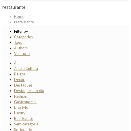
restaurante
Home
restaurante
Filter by
Categories
Tags
Authors
Ver Tudo
All
Arte e Cultura
Beleza
Decor
Destaques
Destaques do dia
Fashion
Gastronomia
Lifestyle
Luxury
Real Estate
Sem categoria
Sociedade