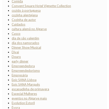
Comida
Convent Square Hotel Vignette Collection
cozido à portuguesa
cozinha alentejana
Cozinha de autor
Cuidados
cultura alemã no Algarve
Cusco
dia de são valentim
dia dos namorados
Dinner Show Musical
Divai
Douro
early dinner
Empreendedora
Empreendedorismo
Empresária
Epic SANA Lisboa
Epic SANA Marquês
escapadinha de primavera
Especial Mulheres
eventos no Algarve maio
Evolution Estoril
Évora