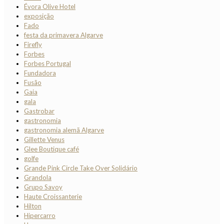
Évora Olive Hotel
exposição
Fado
festa da primavera Algarve
Firefly
Forbes
Forbes Portugal
Fundadora
Fusão
Gaia
gala
Gastrobar
gastronomia
gastronomia alemã Algarve
Gillette Venus
Glee Boutique café
golfe
Grande Pink Circle Take Over Solidário
Grandola
Grupo Savoy
Haute Croissanterie
Hilton
Hipercarro