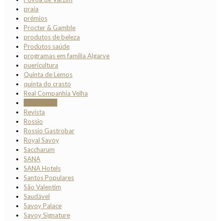
praia
prémios
Procter & Gamble
produtos de beleza
Produtos saúde
programas em família Algarve
puericultura
Quinta de Lemos
quinta do crasto
Real Companhia Velha
restaurante
Revista
Rossio
Rossio Gastrobar
Royal Savoy
Saccharum
SANA
SANA Hotels
Santos Populares
São Valentim
Saudável
Savoy Palace
Savoy Signature