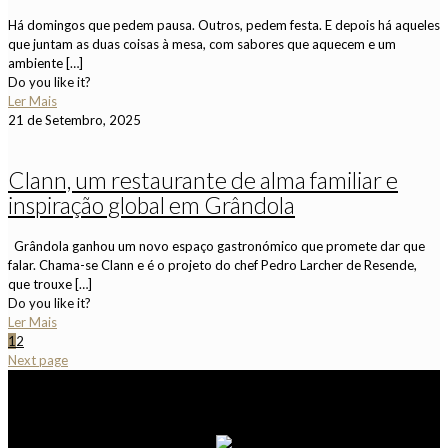
Há domingos que pedem pausa. Outros, pedem festa. E depois há aqueles
que juntam as duas coisas à mesa, com sabores que aquecem e um
ambiente
[…]
Do you like it?
Ler Mais
21 de Setembro, 2025
Clann, um restaurante de alma familiar e
inspiração global em Grândola
Grândola ganhou um novo espaço gastronómico que promete dar que
falar. Chama-se Clann e é o projeto do chef Pedro Larcher de Resende,
que trouxe
[…]
Do you like it?
Ler Mais
1
2
Next page