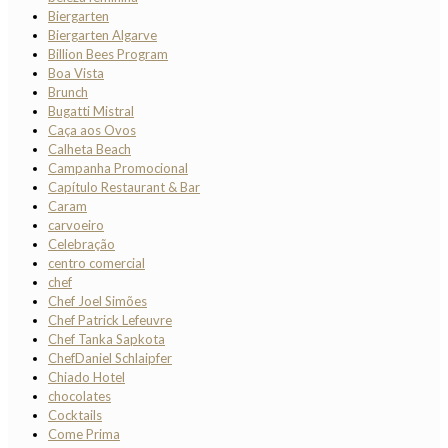
Biergarten
Biergarten Algarve
Billion Bees Program
Boa Vista
Brunch
Bugatti Mistral
Caça aos Ovos
Calheta Beach
Campanha Promocional
Capítulo Restaurant & Bar
Caram
carvoeiro
Celebração
centro comercial
chef
Chef Joel Simões
Chef Patrick Lefeuvre
Chef Tanka Sapkota
ChefDaniel Schlaipfer
Chiado Hotel
chocolates
Cocktails
Come Prima