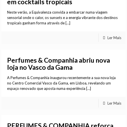
em cocktails tropicais
Neste verão, a Equivalenza convida a embarcar numa viagem
sensorial onde o calor, os sunsets e a energia vibrante dos destinos
tropicais ganham forma através de
[…]
Ler Mais
Perfumes & Companhia abriu nova
loja no Vasco da Gama
A Perfumes & Companhia inaugurou recentemente a sua nova loja
no Centro Comercial Vasco da Gama, em Lisboa, revelando um
espaço renovado que aposta numa experiência
[…]
Ler Mais
PERFUMES & COMPANHIA reforça