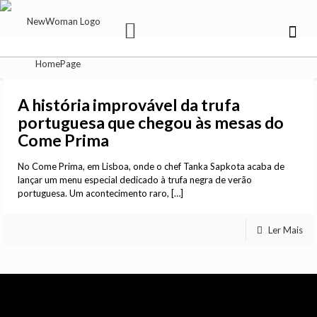
A história improvável da trufa
portuguesa que chegou às mesas do
Come Prima
No Come Prima, em Lisboa, onde o chef Tanka Sapkota acaba de
lançar um menu especial dedicado à trufa negra de verão
portuguesa. Um acontecimento raro,
[…]
Ler Mais