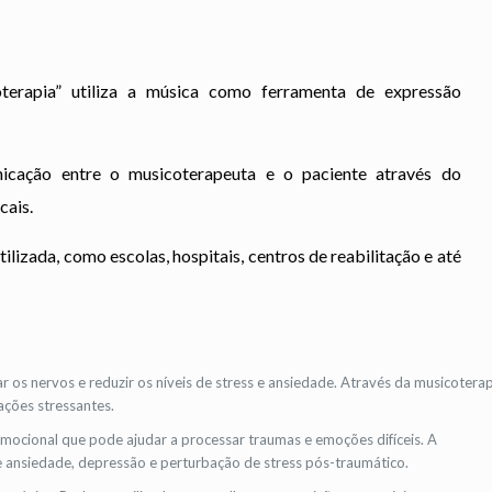
erapia” utiliza a música como ferramenta de expressão
unicação entre o musicoterapeuta e o paciente através do
cais.
lizada, como escolas, hospitais, centros de reabilitação e até
 os nervos e reduzir os níveis de stress e ansiedade. Através da musicoterap
ações stressantes.
ocional que pode ajudar a processar traumas e emoções difíceis. A
e ansiedade, depressão e perturbação de stress pós-traumático.