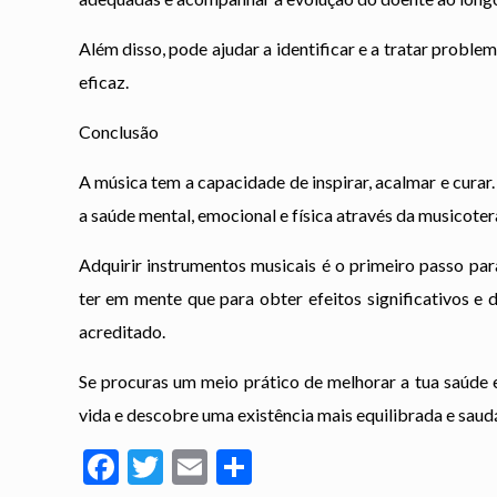
Além disso, pode ajudar a identificar e a tratar probl
eficaz.
Conclusão
A música tem a capacidade de inspirar, acalmar e cura
a saúde mental, emocional e física através da musicoter
Adquirir instrumentos musicais é o primeiro passo pa
ter em mente que para obter efeitos significativos e
acreditado.
Se procuras um meio prático de melhorar a tua saúde e
vida e descobre uma existência mais equilibrada e saud
Facebook
Twitter
Email
Partilhar