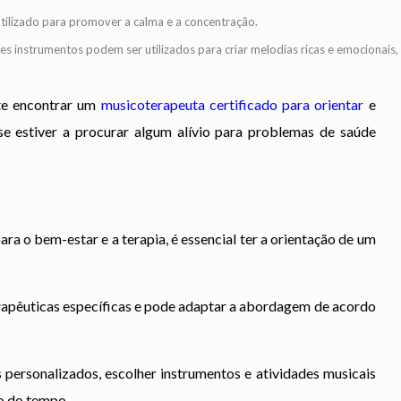
tilizado para promover a calma e a concentração.
es instrumentos podem ser utilizados para criar melodias ricas e emocionais
nte encontrar um
musicoterapeuta certificado para orientar
e
 se estiver a procurar algum alívio para problemas de saúde
a o bem-estar e a terapia, é essencial ter a orientação de um
apêuticas específicas e pode adaptar a abordagem de acordo
personalizados, escolher instrumentos e atividades musicais
o do tempo.