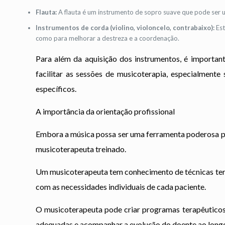
Flauta:
A flauta é um instrumento de sopro suave que pode ser u
Instrumentos de corda (violino, violoncelo, contrabaixo):
Est
como para melhorar a destreza e a coordenação.
Para além da aquisição dos instrumentos, é importa
facilitar as sessões de musicoterapia, especialmente
específicos.
A importância da orientação profissional
Embora a música possa ser uma ferramenta poderosa par
musicoterapeuta treinado.
Um musicoterapeuta tem conhecimento de técnicas ter
com as necessidades individuais de cada paciente.
O musicoterapeuta pode criar programas terapêuticos 
adequadas e acompanhar a evolução do doente ao long