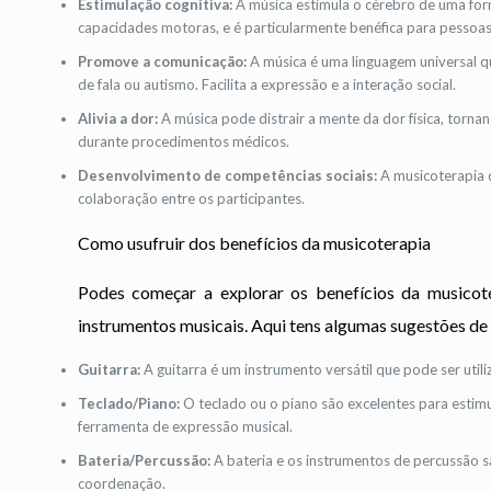
Estimulação cognitiva:
A música estimula o cérebro de uma form
capacidades motoras, e é particularmente benéfica para pessoa
Promove a comunicação:
A música é uma linguagem universal 
de fala ou autismo. Facilita a expressão e a interação social.
Alivia a dor:
A música pode distrair a mente da dor física, torna
durante procedimentos médicos.
Desenvolvimento de competências sociais:
A musicoterapia 
colaboração entre os participantes.
Como usufruir dos benefícios da musicoterapia
Podes começar a explorar os benefícios da musicot
instrumentos musicais. Aqui tens algumas sugestões de 
Guitarra:
A guitarra é um instrumento versátil que pode ser util
Teclado/Piano:
O teclado ou o piano são excelentes para esti
ferramenta de expressão musical.
Bateria/Percussão:
A bateria e os instrumentos de percussão s
coordenação.