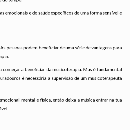
emas emocionais e de saúde específicos de uma forma sensível e
r. As pessoas podem beneficiar de uma série de vantagens para
apia.
ra começar a beneficiar da musicoterapia. Mas é fundamental
 duradouros é necessária a supervisão de um musicoterapeuta
mocional, mental e física, então deixa a música entrar na tua
ável.