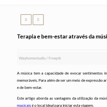
Terapia e bem-estar através da músi
Wayhomestudio / Freepik
A música tem a capacidade de evocar sentimentos in
memoráveis. Para além de ser um meio de expressão ar
e de bem-estar.
Este artigo aborda as vantagens da utilização da mú
musicais
é o local ideal para iniciar esta viagem.