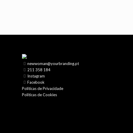
newwoman@yourbranding.pt
211 358 184
Instagram
Facebook
Políticas de Privacidade
Políticas de Cookies