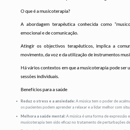
O que é a musicoterapia?
A abordagem terapêutica conhecida como “musicot
emocional e de comunicação.
Atingir os objectivos terapêuticos, implica a com
movimento, da voz e da utilização de instrumentos musi
Há vários contextos em que a musicoterapia pode ser uti
sessões individuais.
Benefícios para a saúde
Reduz o stress e a ansiedade:
A música tem o poder de acalmar
os pacientes podem aprender a relaxar e a lidar melhor com situ
Melhora a saúde mental:
A música é uma forma de expressão em
musicoterapia tem sido eficaz no tratamento de perturbações d