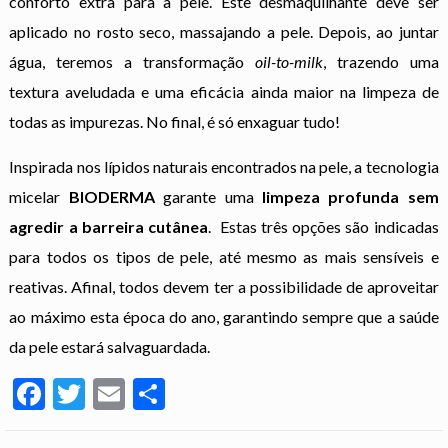
conforto extra para a pele. Este desmaquilhante deve ser
aplicado no rosto seco, massajando a pele. Depois, ao juntar
água, teremos a transformação
oil-to-milk
, trazendo uma
textura aveludada e uma eficácia ainda maior na limpeza de
todas as impurezas. No final, é só enxaguar tudo!
Inspirada nos lípidos naturais encontrados na pele, a tecnologia
micelar
BIODERMA
garante uma
limpeza profunda sem
agredir a barreira cutânea
. Estas três opções são indicadas
para todos os tipos de pele, até mesmo as mais sensíveis e
reativas. Afinal, todos devem ter a possibilidade de aproveitar
ao máximo esta época do ano, garantindo sempre que a saúde
da pele estará salvaguardada.
Facebook
Twitter
Email
Partilhar