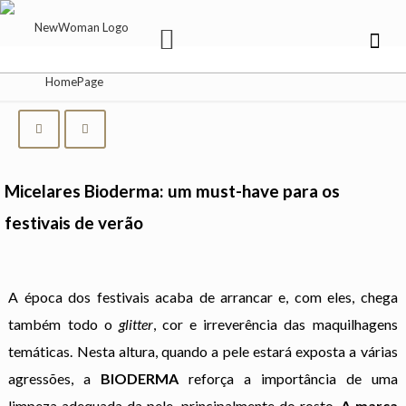
Micelares Bioderma: um must-have para os
festivais de verão
A época dos festivais acaba de arrancar e, com eles, chega
também todo o
glitter
, cor e irreverência das maquilhagens
temáticas. Nesta altura, quando a pele estará exposta a várias
agressões, a
BIODERMA
reforça a importância de uma
limpeza adequada da pele, principalmente do rosto.
A marca