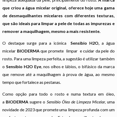
que criou a água micelar original, oferece hoje uma gama
de desmaquilhantes micelares com diferentes texturas,
que são ideais para limpar a pele de todas as impurezas e
remover a maquilhagem, mesmo a mais resistente.
O destaque surge para a icónica
Sensibio H2O,
a água
micelar
BIODERMA
que promete limpar e cuidar da pele do
rosto. Para uma limpeza perfeita, a sugestão é utilizar também
o
Sensibio H2O Eye
, nos olhos e lábios, o bifásico da marca
que remove até a maquilhagem à prova de água, ao mesmo
tempo que fortalece as pestanas.
Como opção para todo o rosto e numa textura em óleo,
a
BIODERMA
sugere o
Sensibio Óleo de Limpeza Micelar
,
uma
novidade de 2023 que promete uma limpeza profunda com um