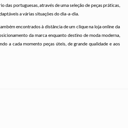
io das portuguesas, através de uma seleção de peças práticas,
aptáveis a várias situações do dia-a-dia.
r também encontrados à distância de um clique na loja online da
 posicionamento da marca enquanto destino de moda moderna,
zando a cada momento peças úteis, de grande qualidade e aos