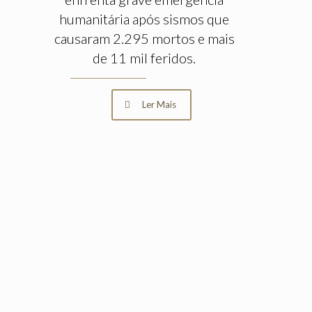
humanitária após sismos que
causaram 2.295 mortos e mais
de 11 mil feridos.
Ler Mais