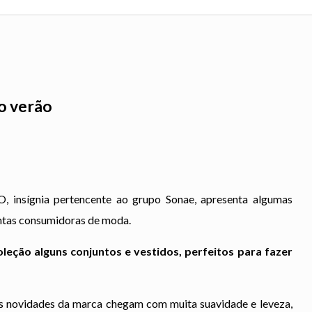
o verão
O, insígnia pertencente ao grupo Sonae, apresenta algumas
entas consumidoras de moda.
eção alguns conjuntos e vestidos, perfeitos para fazer
as novidades da marca chegam com muita suavidade e leveza,