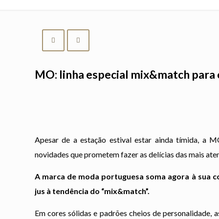
MO: linha especial mix&match para 
Apesar de a estação estival estar ainda tímida, a M
novidades que prometem fazer as delícias das mais at
A marca de moda portuguesa soma agora à sua col
jus à tendência do “mix&match”.
Em cores sólidas e padrões cheios de personalidade, 