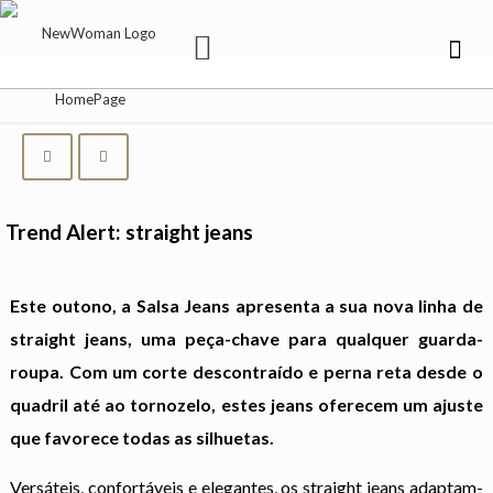
Trend Alert: straight jeans
Este outono, a Salsa Jeans apresenta a sua nova linha de
straight jeans, uma peça-chave para qualquer guarda-
roupa. Com um corte descontraído e perna reta desde o
quadril até ao tornozelo, estes jeans oferecem um ajuste
que favorece todas as silhuetas.
Versáteis, confortáveis e elegantes, os straight jeans adaptam-