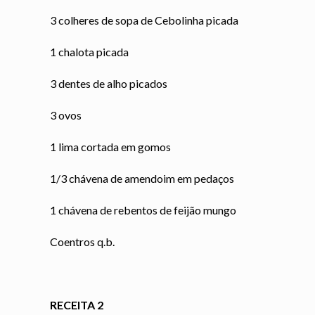
3 colheres de sopa de Cebolinha picada
1 chalota picada
3 dentes de alho picados
3 ovos
1 lima cortada em gomos
1/3 chávena de amendoim em pedaços
1 chávena de rebentos de feijão mungo
Coentros q.b.
RECEITA 2