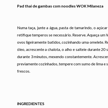
Pad thai de gambas com noodles WOK Milaneza
Numa taça, junte a água, pasta de tamarindo, o açúcar
retifique temperos se necessário. Reserve. Aqueça um
ovos ligeiramente batidos, cozinhando uma omelete. Re
óleo, acrescente a chalota, o alho e salteie durante 2
durante 3 minutos, mexendo constantemente. Acrescent
previamente cozinhados, tempere com sumo de lima e sa
frescos.
INGREDIENTES