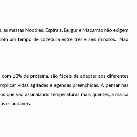
as, as massas Noodles, Espirais, Bulgur e Macarrão não exigem
com um tempo de cozedura entre três e seis minutos. Não
com 13% de proteína, são fáceis de adaptar aos diferentes
omplicar vidas agitadas e agendas preenchidas. A pensar nas
s que vão assinalando temperaturas mais quentes, a marca
cas e saudáveis.