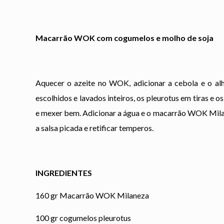
Macarrão WOK com cogumelos e molho de soja
Aquecer o azeite no WOK, adicionar a cebola e o alh
escolhidos e lavados inteiros, os pleurotus em tiras e 
e mexer bem. Adicionar a água e o macarrão WOK Milane
a salsa picada e retificar temperos.
INGREDIENTES
160 gr Macarrão WOK Milaneza
100 gr cogumelos pleurotus