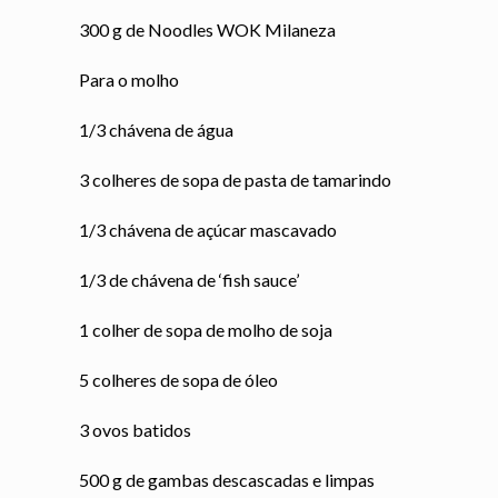
300 g de Noodles WOK Milaneza
Para o molho
1/3 chávena de água
3 colheres de sopa de pasta de tamarindo
1/3 chávena de açúcar mascavado
1/3 de chávena de ‘fish sauce’
1 colher de sopa de molho de soja
5 colheres de sopa de óleo
3 ovos batidos
500 g de gambas descascadas e limpas