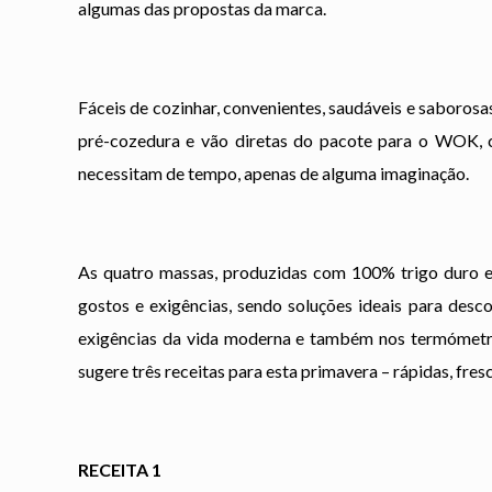
algumas das propostas da marca.
Fáceis de cozinhar, convenientes, saudáveis e saboros
pré-cozedura e vão diretas do pacote para o WOK, 
necessitam de tempo, apenas de alguma imaginação.
As quatro massas, produzidas com 100% trigo duro e 
gostos e exigências, sendo soluções ideais para desc
exigências da vida moderna e também nos termómetro
sugere três receitas para esta primavera – rápidas, fres
RECEITA 1