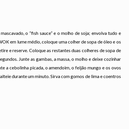
 mascavado, o “fish sauce” e o molho de soja; envolva tudo e
 WOK em lume médio, coloque uma colher de sopa de óleo e os
tire e reserve. Coloque as restantes duas colheres de sopa de
0 segundos. Junte as gambas, a massa, o molho e deixe cozinhar
e a cebolinha picada, o amendoim, o feijão mungo e os ovos
lteie durante um minuto. Sirva com gomos de lima e coentros