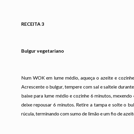
RECEITA 3
Bulgur vegetariano
Num WOK em lume médio, aqueça o azeite e cozinhe a
Acrescente o bulgur, tempere com sal e salteie durant
baixe para lume médio e cozinhe 6 minutos, mexendo o
deixe repousar 6 minutos. Retire a tampa e solte o b
rúcula, terminando com sumo de limão e um fio de azeit