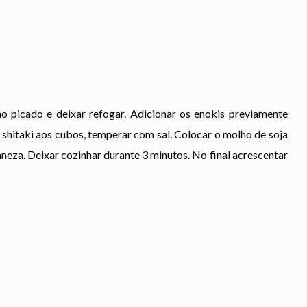
o picado e deixar refogar. Adicionar os enokis previamente
os shitaki aos cubos, temperar com sal. Colocar o molho de soja
za. Deixar cozinhar durante 3 minutos. No final acrescentar