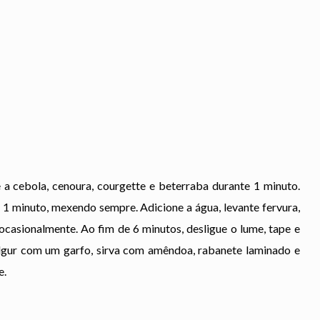
 cebola, cenoura, courgette e beterraba durante 1 minuto.
e 1 minuto, mexendo sempre. Adicione a água, levante fervura,
casionalmente. Ao fim de 6 minutos, desligue o lume, tape e
ulgur com um garfo, sirva com amêndoa, rabanete laminado e
e.