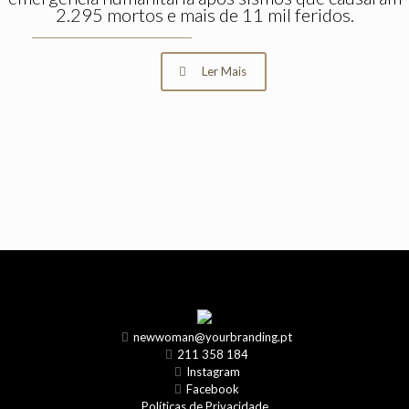
2.295 mortos e mais de 11 mil feridos.
Ler Mais
newwoman@yourbranding.pt
211 358 184
Instagram
Facebook
Políticas de Privacidade