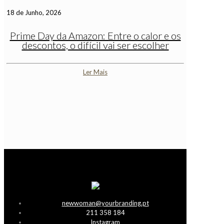
18 de Junho, 2026
Prime Day da Amazon: Entre o calor e os
descontos, o difícil vai ser escolher
Ler Mais
newwoman@yourbranding.pt
211 358 184
Instagram