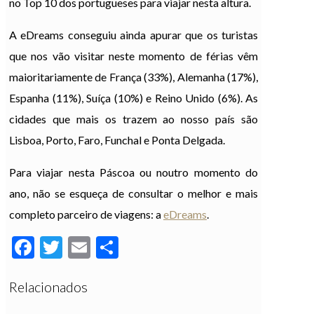
no Top 10 dos portugueses para viajar nesta altura.
A eDreams conseguiu ainda apurar que os turistas
que nos vão visitar neste momento de férias vêm
maioritariamente de França (33%), Alemanha (17%),
Espanha (11%), Suíça (10%) e Reino Unido (6%). As
cidades que mais os trazem ao nosso país são
Lisboa, Porto, Faro, Funchal e Ponta Delgada.
Para viajar nesta Páscoa ou noutro momento do
ano, não se esqueça de consultar o melhor e mais
completo parceiro de viagens: a
eDreams
.
Facebook
Twitter
Email
Partilhar
Relacionados