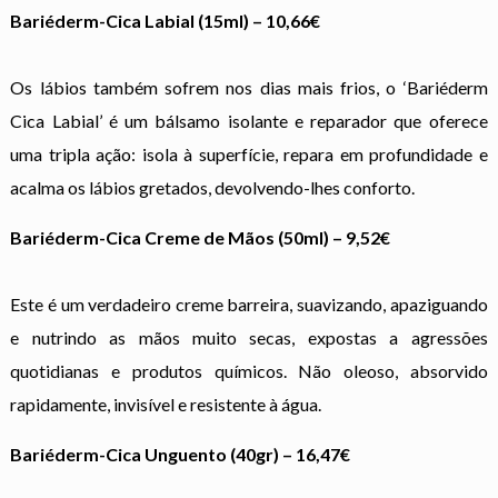
Bariéderm-Cica Labial (15ml) – 10,66€
Os lábios também sofrem nos dias mais frios, o ‘Bariéderm
Cica Labial’ é um bálsamo isolante e reparador que oferece
uma tripla ação: isola à superfície, repara em profundidade e
acalma os lábios gretados, devolvendo-lhes conforto.
Bariéderm-Cica Creme de Mãos (50ml) –
9,52€
Este é um verdadeiro creme barreira, suavizando, apaziguando
e nutrindo as mãos muito secas, expostas a agressões
quotidianas e produtos químicos. Não oleoso, absorvido
rapidamente, invisível e resistente à água.
Bariéderm-Cica Unguento (40gr) – 16,47€