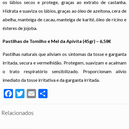
os lábios secos e protege, graças ao extrato de castanha.
Hidrata e suaviza os lábios, graças ao óleo de azeitona, cera de
abelha, manteiga de cacau, manteiga de karité, óleo de rícino e
ésteres de jojoba.
Pastilhas de Tomilho e Mel da Apivita
(45gr) – 6,58€
Pastilhas naturais que aliviam os sintomas da tosse e garganta
irritada, secura e vermelhidão. Protegem, suavizam e acalmam
o trato respiratório sensibilizado. Proporcionam alívio
imediato da tosse irritativa e da garganta irritada.
Facebook
Twitter
Email
Partilhar
Relacionados