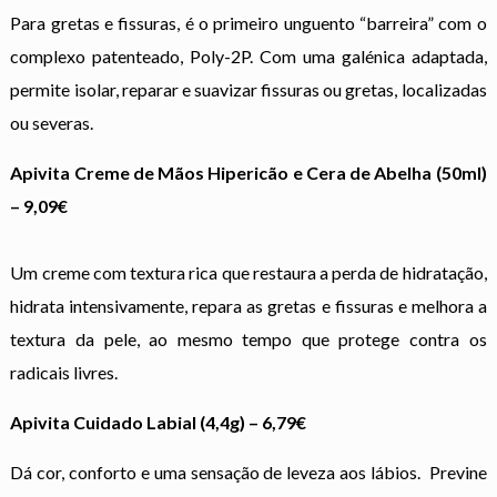
Para gretas e fissuras, é o primeiro unguento “barreira” com o
complexo patenteado, Poly-2P. Com uma galénica adaptada,
permite isolar, reparar e suavizar fissuras ou gretas, localizadas
ou severas.
Apivita Creme de Mãos Hipericão e Cera de Abelha (50ml)
– 9,09€
Um creme com textura rica que restaura a perda de hidratação,
hidrata intensivamente, repara as gretas e fissuras e melhora a
textura da pele, ao mesmo tempo que protege contra os
radicais livres.
Apivita
Cuidado Labial (4,4g) – 6,79€
Dá cor, conforto e uma sensação de leveza aos lábios. Previne