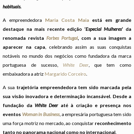
habituais.
A empreendedora
Maria Costa Maia
está em grande
destaque na mais recente edição ‘
Especial Mulheres
‘ da
renomada revista
Forbes Portugal
, com a sua imagem a
aparecer na capa
, celebrando assim as suas conquistas
notáveis no mundo dos negócios como fundadora da marca
portuguesa de sucesso,
White Deer
, que tem como
embaixadora a atriz
Margarido Corceiro
.
A sua
trajetória empreendedora tem sido marcada pela
sua visão inovadora e determinação incansável. Desde a
fundação da
White Deer
até à criação e presença nos
eventos
Woman in Business
, a empresária portuguesa tem sido
uma força motriz no mercado, ao conquistar
reconhecimento
tanto no panorama nacional como no internacional
.