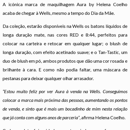
A icónica marca de maquilhagem Aura by Helena Coelho
acaba de chegar à Wells, mesmo a tempo do Dia da Mãe.
Da coleção, estarão disponíveis na Wells os batons líquidos de
longa duração mate, nas cores RED e 8:44, perfeitos para
colocar na carteira e retocar em qualquer lugar; o blush de
longa duração, com efeito acetinado suave; e o Tan-Tastic, um
duo de blush em pó, ambos produtos que dão uma cor rosada e
brilhante à cara. E como não podia faltar, uma máscara de
pestanas para deixar qualquer olhar arrasador.
“Estou muito feliz por ver Aura à venda na Wells. Conseguimos
colocar a marca mais próxima das pessoas, aumentando os pontos
de venda, e sinto que é mais um bocadinho de mim nesta relação
que já conta com alguns anos de parceria”
, afirma Helena Coelho.