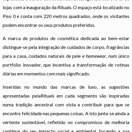
lojas com a inauguração da Rituals. O espaço está localizado no
Piso 0 e conta com 220 metros quadrados, onde os visitantes
podem encontrar os seus produtos preferidos.
A marca de produtos de cosmética dedicada ao bem-estar
distingue-se pela integração de cuidados de corpo, fragrâncias
para a casa, cuidados naturais de pele e
homewear
, num único
portfólio inovador, que incentiva a transformação de rotinas
diárias em momentos com mais significado.
Inseridas no mundo das marcas de luxo, as sugestões
apresentadas pela
Rituals em cada segmento são
inspiradas
numa tradição ancestral com vista a contribuir para que se
encontre felicidade nas pequenas coisas. A isto junta-se ainda a
vertente sustentável, refletido no compromisso de melhoria
contínua do seu impacto social e ambiental, focando a sua