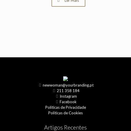
Ler Mais
newwoman@yourbranding.pt
211 358 184
Instagram
Facebook
Políticas de Privacidade
Políticas de Cookies
Artigos Recentes