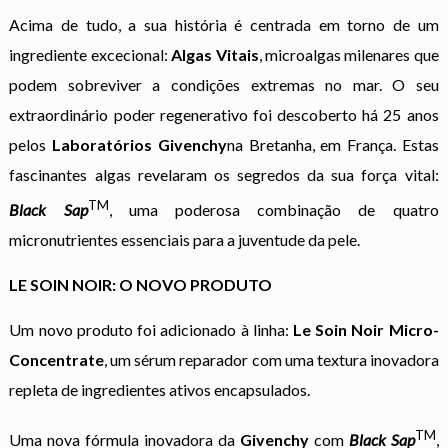
Acima de tudo, a sua história é centrada em torno de um
ingrediente excecional:
Algas Vitais
, microalgas milenares que
podem sobreviver a condições extremas no mar. O seu
extraordinário poder regenerativo foi descoberto há 25 anos
pelos
Laboratórios Givenchy
na Bretanha, em França. Estas
fascinantes algas revelaram os segredos da sua força vital:
TM
Black Sap
, uma poderosa combinação de quatro
micronutrientes essenciais para a juventude da pele.
LE SOIN NOIR: O NOVO PRODUTO
Um novo produto foi adicionado à linha:
Le Soin Noir Micro-
Concentrate
, um sérum reparador com uma textura inovadora
repleta de ingredientes ativos encapsulados.
TM
Uma nova fórmula inovadora da
Givenchy
com
Black Sap
,