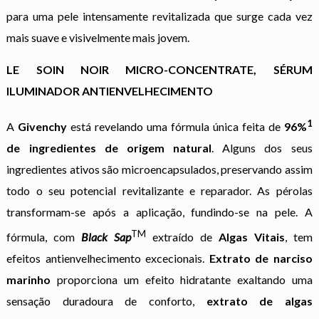
para uma pele intensamente revitalizada que surge cada vez
mais suave e visivelmente mais jovem.
LE SOIN NOIR MICRO-CONCENTRATE, SÉRUM
ILUMINADOR ANTIENVELHECIMENTO
1
A
Givenchy
está revelando uma fórmula única feita de
96%
de ingredientes de origem natural
. Alguns dos seus
ingredientes ativos são microencapsulados, preservando assim
todo o seu potencial revitalizante e reparador. As pérolas
transformam-se após a aplicação, fundindo-se na pele. A
TM
fórmula, com
Black Sap
extraído de
Algas Vitais
, tem
efeitos antienvelhecimento excecionais.
Extrato de narciso
marinho
proporciona um efeito hidratante exaltando uma
sensação duradoura de conforto,
extrato de algas