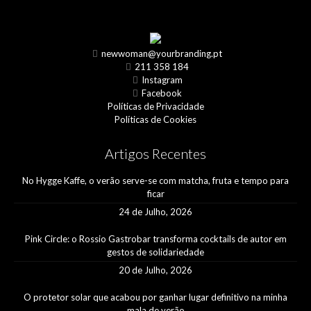
newwoman@yourbranding.pt
211 358 184
Instagram
Facebook
Políticas de Privacidade
Políticas de Cookies
Artigos Recentes
No Hygge Kaffe, o verão serve-se com matcha, fruta e tempo para
ficar
24 de Julho, 2026
Pink Circle: o Rossio Gastrobar transforma cocktails de autor em
gestos de solidariedade
20 de Julho, 2026
O protetor solar que acabou por ganhar lugar definitivo na minha
mala de verão