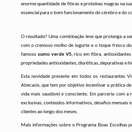
enorme quantidade de fibras e proteínas magras na su
essencial para o bom funcionamento do cérebro e do cor
O resultado? Uma combinação leve que prolonga a sen
com o cremoso molho de iogurte e o toque fresco dos
famoso
sumo verde V5
, rico em fibra, antioxidant
propriedades antioxidantes, diuréticas, depurativas e h
Esta novidade presente em todos os restaurantes V
Abecasis, que tem por objetivo incentivar a prática d
vida mais saudável e consciente. Em parceria com a n
exclusivas, conteúdos informativos, desafios mensais 
clientes ao longo dos meses.
Mais informações sobre o Programa Boas Escolhas pod