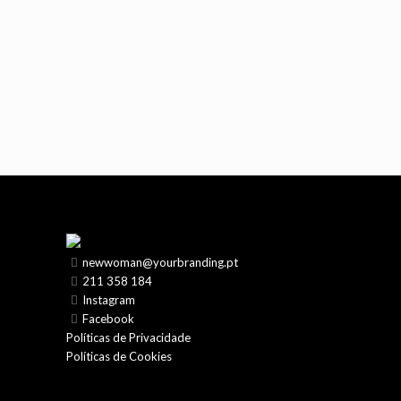
newwoman@yourbranding.pt
211 358 184
Instagram
Facebook
Políticas de Privacidade
Políticas de Cookies