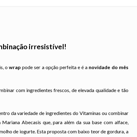
binação irresistível!
is, o
wrap
pode ser a opção perfeita e é a
novidade do mês
binar com ingredientes frescos, de elevada qualidade e tão
entro da variedade de ingredientes do Vitaminas ou
combinar
ta Mariana Abecasis que, para além da sua base com alface,
molho de iogurte. Esta proposta com baixo teor de gordura, a