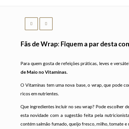
Fãs de Wrap: Fiquem a par desta com
Para quem gosta de refeições práticas, leves e versáte
de Maio
no
Vitaminas.
O Vitaminas tem uma nova base, o wrap, que pode com
ricos em nutrientes.
Que ingredientes incluir no seu wrap? Pode escolher d
esta novidade com a sugestão feita pela nutricionis
contém salmão fumado, queijo fresco, milho, tomate e 