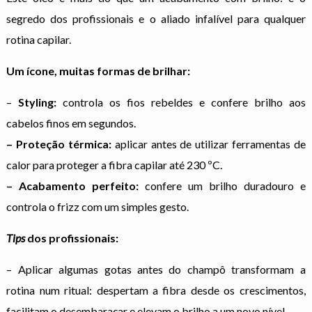
segredo dos profissionais e o aliado infalível para qualquer
rotina capilar.
Um ícone, muitas formas de brilhar:
–
Styling:
controla os fios rebeldes e confere brilho aos
cabelos finos em segundos.
– Proteção térmica:
aplicar antes de utilizar ferramentas de
calor para proteger a fibra capilar até 230 ºC.
– Acabamento perfeito:
confere um brilho duradouro e
controla o frizz com um simples gesto.
Tips
dos profissionais:
– Aplicar algumas gotas antes do champô transformam a
rotina num ritual: despertam a fibra desde os crescimentos,
facilitam o desembaraçar e elevam o brilho a um novo nível.