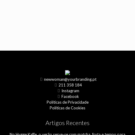
newwoman@yourbranding.pt
211 358 184
Instagram
Facebook
Políticas de Privacidade
Políticas de Cookies
Artigos Recentes
No Hygge Kaffe, o verão serve-se com matcha, fruta e tempo para