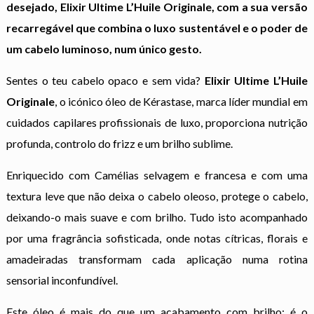
desejado, Elixir Ultime L’Huile Originale, com a sua versão
recarregável que combina o luxo sustentável e o poder de
um cabelo luminoso, num único gesto.
Sentes o teu cabelo opaco e sem vida?
Elixir Ultime L’Huile
Originale
, o icónico óleo de Kérastase, marca líder mundial em
cuidados capilares profissionais de luxo, proporciona nutrição
profunda, controlo do frizz e um brilho sublime.
Enriquecido com Camélias selvagem e francesa e com uma
textura leve que não deixa o cabelo oleoso, protege o cabelo,
deixando-o mais suave e com brilho. Tudo isto acompanhado
por uma fragrância sofisticada, onde notas cítricas, florais e
amadeiradas transformam cada aplicação numa rotina
sensorial inconfundível.
Este óleo é mais do que um acabamento com brilho: é o