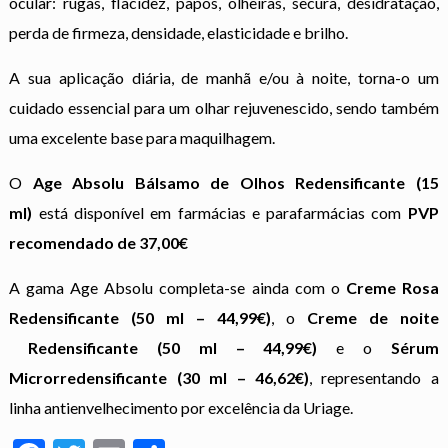
ocular: rugas, flacidez, papos, olheiras, secura, desidratação,
perda de firmeza, densidade, elasticidade e brilho.
A sua aplicação diária, de manhã e/ou à noite, torna-o um
cuidado essencial para um olhar rejuvenescido, sendo também
uma excelente base para maquilhagem.
O
Age Absolu Bálsamo de Olhos Redensificante (15
ml)
está disponível em farmácias e parafarmácias com
PVP
recomendado de 37,00€
A gama Age Absolu completa-se ainda com o
Creme Rosa
Redensificante (50 ml – 44,99€)
, o
Creme de noite
Redensificante (50 ml – 44,99€)
e o
Sérum
Microrredensificante (30 ml – 46,62€)
, representando a
linha
antienvelhecimento
por excelência da Uriage.