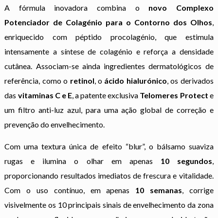
A fórmula inovadora combina o
novo Complexo
Potenciador de Colagénio para o Contorno dos Olhos
,
enriquecido com péptido procolagénio, que estimula
intensamente a síntese de colagénio e reforça a densidade
cutânea. Associam-se ainda ingredientes dermatológicos de
referência, como o
retinol
, o
ácido hialurónico
, os derivados
das
vitaminas C e E
, a patente exclusiva
Telomeres Protect
e
um filtro anti-luz azul, para uma ação global de correção e
prevenção do envelhecimento.
Com uma textura única de efeito “blur”, o bálsamo suaviza
rugas e ilumina o olhar em apenas
10 segundos
,
proporcionando resultados imediatos de frescura e vitalidade.
Com o uso contínuo, em apenas
10 semanas
, corrige
visivelmente os 10 principais sinais de envelhecimento da zona