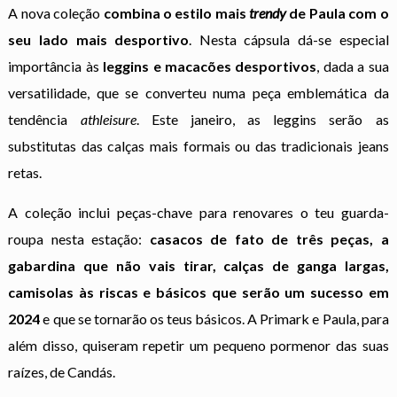
A nova coleção
combina o estilo mais
trendy
de Paula com o
seu lado mais desportivo
. Nesta cápsula dá-se especial
importância às
leggins e macacões desportivos
, dada a sua
versatilidade, que se converteu numa peça emblemática da
tendência
athleisure
. Este janeiro, as leggins serão as
substitutas das calças mais formais ou das tradicionais jeans
retas.
A coleção inclui peças-chave para renovares o teu guarda-
roupa nesta estação:
casacos de fato de três peças, a
gabardina que não vais tirar, calças de ganga largas,
camisolas às riscas e básicos que serão um sucesso em
2024
e que se tornarão os teus básicos. A Primark e Paula, para
além disso, quiseram repetir um pequeno pormenor das suas
raízes, de Candás.