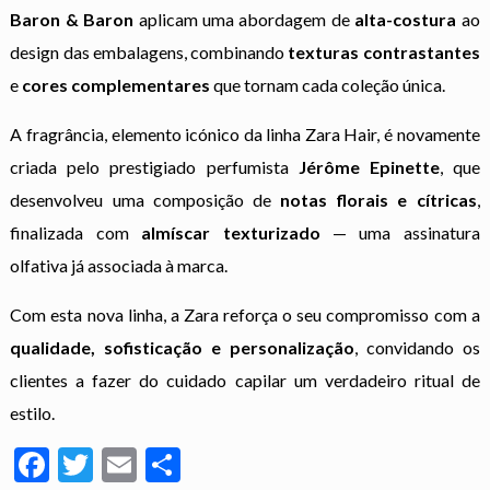
Baron & Baron
aplicam uma abordagem de
alta-costura
ao
design das embalagens, combinando
texturas contrastantes
e
cores complementares
que tornam cada coleção única.
A fragrância, elemento icónico da linha Zara Hair, é novamente
criada pelo prestigiado perfumista
Jérôme Epinette
, que
desenvolveu uma composição de
notas florais e cítricas
,
finalizada com
almíscar texturizado
— uma assinatura
olfativa já associada à marca.
Com esta nova linha, a Zara reforça o seu compromisso com a
qualidade, sofisticação e personalização
, convidando os
clientes a fazer do cuidado capilar um verdadeiro ritual de
estilo.
Facebook
Twitter
Email
Partilhar