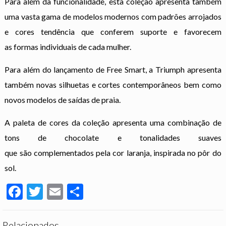
Para além da funcionalidade, esta coleção apresenta também
uma vasta gama de modelos modernos com padrões arrojados
e cores tendência que conferem suporte e favorecem
as formas individuais de cada mulher.
Para além do lançamento de Free Smart, a Triumph apresenta
também novas silhuetas e cortes contemporâneos bem como
novos modelos de saídas de praia.
A paleta de cores da coleção apresenta uma combinação de
tons de chocolate e tonalidades suaves
que são complementados pela cor laranja, inspirada no pôr do
sol.
Facebook
Twitter
Email
Partilhar
Relacionados