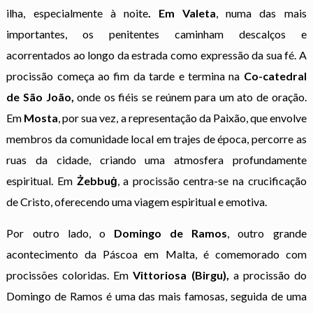
ilha, especialmente à noite
. Em Valeta
, numa das mais
importantes, os penitentes caminham descalços e
acorrentados ao longo da estrada como expressão da sua fé. A
procissão começa ao fim da tarde e termina na
Co-catedral
de São João,
onde os fiéis se reúnem para um ato de oração.
Em
Mosta
, por sua vez, a representação da Paixão, que envolve
membros da comunidade local em trajes de época, percorre as
ruas da cidade, criando uma atmosfera profundamente
espiritual. Em
Żebbuġ
, a procissão centra-se na crucificação
de Cristo, oferecendo uma viagem espiritual e emotiva.
Por outro lado, o
Domingo de Ramos
, outro grande
acontecimento da Páscoa em Malta, é comemorado com
procissões coloridas. Em
Vittoriosa (Birgu),
a procissão do
Domingo de Ramos é uma das mais famosas, seguida de uma