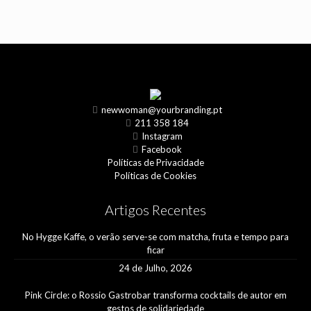
newwoman@yourbranding.pt
211 358 184
Instagram
Facebook
Políticas de Privacidade
Políticas de Cookies
Artigos Recentes
No Hygge Kaffe, o verão serve-se com matcha, fruta e tempo para
ficar
24 de Julho, 2026
Pink Circle: o Rossio Gastrobar transforma cocktails de autor em
gestos de solidariedade