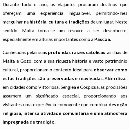
Durante todo o ano, os viajantes procuram destinos que
ofereçam uma experiência inigualável, permitindo-lhes
mergulhar na
história, cultura e tradições
de um lugar. Neste
sentido, Malta torna-se um tesouro a ser descoberto,
especialmente em alturas importantes como a
Páscoa
.
Conhecidas pelas suas
profundas raízes católicas
, as ilhas de
Malta e Gozo, com a sua riqueza história e vasto património
cultural, proporcionam o contexto ideal para
observar como
estas tradições são preservadas e reavivadas
. Além disso,
em cidades como Vittoriosa, Senglea e Cospicua, as procissões
assumem um significado especial, proporcionando aos
visitantes uma experiência comovente que combina
devoção
religiosa, intensa atividade comunitária e uma atmosfera
impregnada de tradição
.