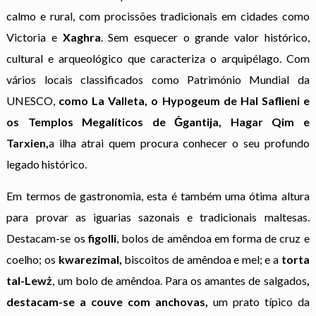
calmo e rural, com procissões tradicionais em cidades como
Victoria e
Xaghra
. Sem esquecer o grande valor histórico,
cultural e arqueológico que caracteriza o arquipélago. Com
vários locais classificados como Património Mundial da
UNESCO,
como La Valleta, o Hypogeum de Hal Saflieni e
os Templos Megalíticos de Ġgantija, Hagar Qim e
Tarxien,
a ilha atrai quem procura conhecer o seu profundo
legado histórico.
Em termos de gastronomia, esta é também uma ótima altura
para provar as iguarias sazonais e tradicionais maltesas.
Destacam-se os
figolli
, bolos de amêndoa em forma de cruz e
coelho; os
kwarezimal,
biscoitos de amêndoa e mel; e a
torta
tal-Lewż
, um bolo de amêndoa. Para os amantes de salgados
,
destacam-se a couve com anchovas,
um prato típico da