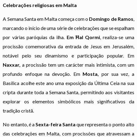
Celebrações religiosas em Malta
A Semana Santa em Malta começa com o
Domingo de Ramos
,
marcando o início de uma série de celebrações que se espalham
por várias paróquias da ilha.
Em Ħal Qormi
, realiza-se uma
procissão comemorativa da entrada de Jesus em Jerusalém,
notável pelo seu dinamismo e participação popular. Em
Naxxar,
a procissão tem um carácter mais intimista, com um
profundo enfoque na devoção. Em
Mosta,
por sua vez, a
Basílica acolhe este ano uma exposição da Última Ceia na sua
cripta durante toda a Semana Santa, permitindo aos visitantes
explorar os elementos simbólicos mais significativos da
tradição cristã.
No entanto, é a
Sexta-feira Santa
que representa o ponto alto
das celebrações em Malta, com procissões que atravessam a