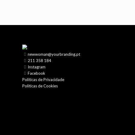
newwoman@yourbranding.pt
211 358 184
Instagram
Facebook
Políticas de Privacidade
Políticas de Cookies