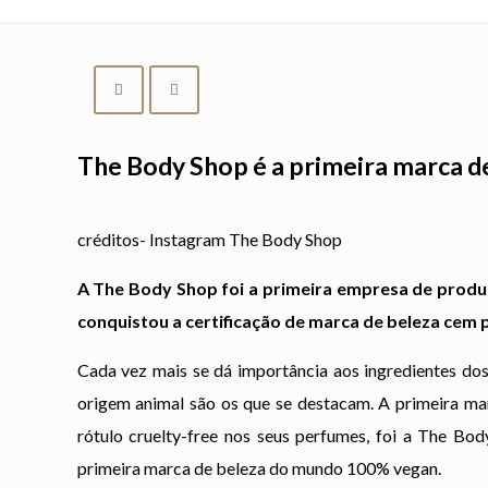
The Body Shop é a primeira marca d
créditos- Instagram The Body Shop
A The Body Shop foi a primeira empresa de produt
conquistou a certificação de marca de beleza cem 
Cada vez mais se dá importância aos ingredientes dos
origem animal são os que se destacam. A primeira mar
rótulo cruelty-free nos seus perfumes, foi a The Bo
primeira marca de beleza do mundo 100% vegan.