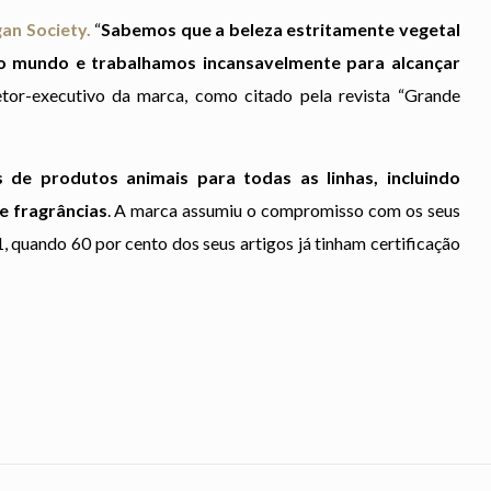
an Society.
“
Sabemos que a beleza estritamente vegetal
o mundo e trabalhamos incansavelmente para alcançar
retor-executivo da marca, como citado pela revista “Grande
s de produtos animais para todas as linhas, incluindo
e fragrâncias
. A marca assumiu o compromisso com os seus
1, quando 60 por cento dos seus artigos já tinham certificação