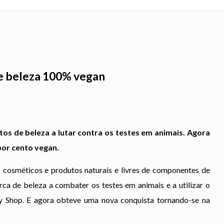
e beleza 100% vegan
os de beleza a lutar contra os testes em animais. Agora
por cento vegan.
 cosméticos e produtos naturais e livres de componentes de
ca de beleza a combater os testes em animais e a utilizar o
dy Shop. E agora obteve uma nova conquista tornando-se na