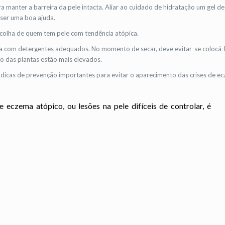
manter a barreira da pele intacta. Aliar ao cuidado de hidratação um gel de
ser uma boa ajuda.
escolha de quem tem pele com tendência atópica.
a com detergentes adequados. No momento de secar, deve evitar-se colocá-
ção das plantas estão mais elevados.
s dicas de prevenção importantes para evitar o aparecimento das crises de e
eczema atópico, ou lesões na pele difíceis de controlar, é