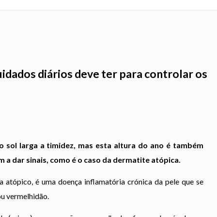
idados diários deve ter para controlar os
 sol larga a timidez, mas esta altura do ano é também
a dar sinais, como é o caso da dermatite atópica.
atópico, é uma doença inflamatória crónica da pele que se
ou vermelhidão.