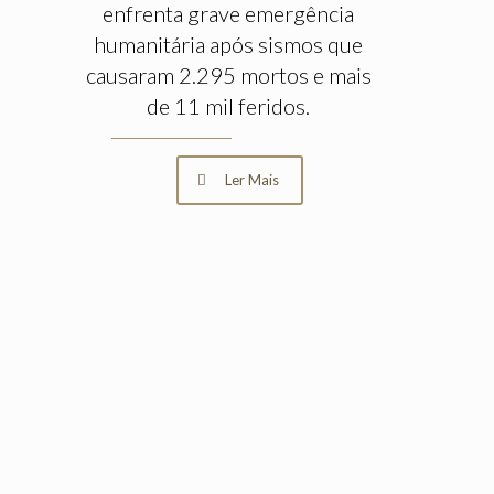
enfrenta grave emergência
humanitária após sismos que
causaram 2.295 mortos e mais
de 11 mil feridos.
Ler Mais