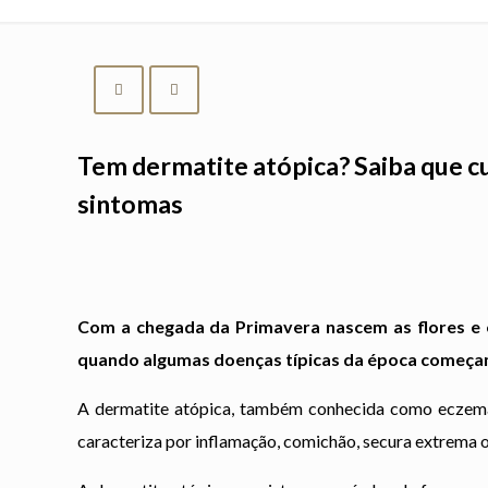
Tem dermatite atópica? Saiba que cu
sintomas
Com a chegada da Primavera nascem as flores e o
quando algumas doenças típicas da época começam 
A dermatite atópica, também conhecida como eczema 
caracteriza por inflamação, comichão, secura extrema 