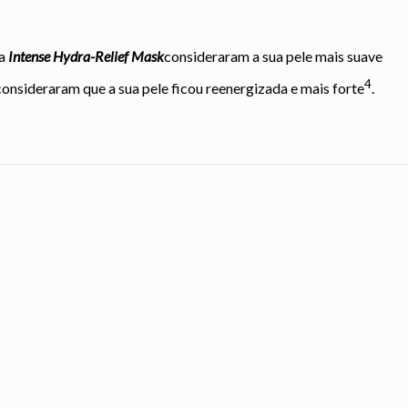
 a
Intense Hydra-Relief Mask
consideraram a sua pele mais suave
4
onsideraram que a sua pele ficou reenergizada e mais forte
.