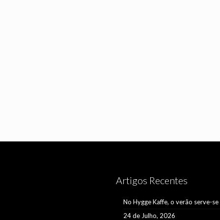
Artigos Recentes
No Hygge Kaffe, o verão serve-se
24 de Julho, 2026