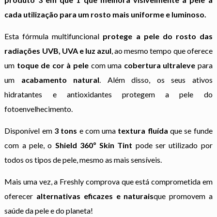
cada utilização para um rosto mais uniforme e luminoso.
Esta fórmula multifuncional
protege a pele do rosto das
radiações UVB, UVA e luz azul
, ao mesmo tempo que oferece
um
toque de cor à pele
com uma
cobertura ultraleve
para
um
acabamento natural
. Além disso, os seus ativos
hidratantes e antioxidantes protegem a pele do
fotoenvelhecimento.
Disponível em
3 tons
e com uma
textura fluída
que se funde
com a pele, o
Shield 360º Skin Tint
pode ser utilizado por
todos os tipos de pele, mesmo as mais sensíveis.
Mais uma vez, a Freshly comprova que está comprometida em
oferecer
alternativas eficazes e naturais
que promovem a
saúde da pele e do planeta!