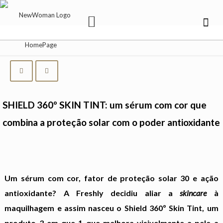
SHIELD 360º SKIN TINT: um sérum com cor que
combina a proteção solar com o poder antioxidante
Um sérum com cor, fator de proteção solar 30 e ação
antioxidante? A Freshly decidiu aliar a
skincare
à
maquilhagem e assim nasceu o Shield 360º Skin Tint, um
produto 3 em que 1 que melhora visivelmente a pele a