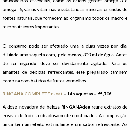
aminoácidos essenciais, como os ácidos gordos ómega 3 e
ómega -6, várias vitaminas e substâncias minerais oriundas de
fontes naturais, que fornecem ao organismo todos os macro e
micronutrientes importantes.
O consumo pode ser efetuado uma a duas vezes por dia,
diluindo uma saqueta com,
pelo menos, 300 ml de água. Antes
de ser ingerido, deve ser devidamente agitado. Para os
amantes de bebidas refrescantes, este preparado também
combina com batidos de frutos vermelhos.
RINGANA COMPLETE d-eat
– 14 saquetas – 65,70€
A dose inovadora de beleza
RINGANAdea
reúne extratos de
ervas e de frutos cuidadosamente combinados. A composição
única tem um efeito estimulante e um sabor refrescante. As