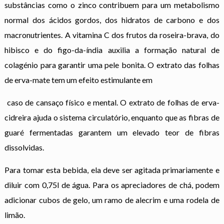
substâncias como o zinco contribuem para um metabolismo
normal dos ácidos gordos, dos hidratos de carbono e dos
macronutrientes. A vitamina C dos frutos da roseira-brava, do
hibisco e do figo-da-índia auxilia a formação natural de
colagénio para garantir uma pele bonita. O extrato das folhas
de erva-mate tem um efeito estimulante em
caso de cansaço físico e mental. O extrato de folhas de erva-
cidreira ajuda o sistema circulatório, enquanto que as fibras de
guaré fermentadas garantem um elevado teor de fibras
dissolvidas.
Para tomar esta bebida, ela deve ser agitada primariamente e
diluir com 0,75l de água. Para os apreciadores de chá, podem
adicionar cubos de gelo, um ramo de alecrim e uma rodela de
limão.