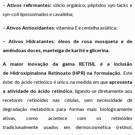
–
Ati
vos refirmantes:
silício orgânico, péptidos syn-tacks e
syn-coll lipossomados e cavalinha;
– Ativos Antioxidantes:
vitamina E e centelha asiática;
– Ativos Hidratantes: óleos de rosa mosqueta e de
amêndoas doces, manteiga de karité e glicerina.
A maior inovação da gama RETISIL é a inclusão
de Hidroxipinalona Retinoato (HPR) na formulação.
Este
éster do ácido retinóico é único, na medida em que
apresenta
a atividade do ácido retinóico
, ligando-se diretamente aos
recetores retinóides nas células, sem necessidade de
degradação metabólica para formas mais biologicamente
ativas, como acontece com os retinóides
tradicionalmente usados em dermocosmética (retinol,