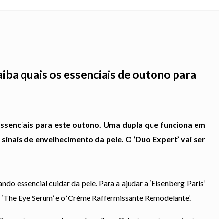
aiba quais os essenciais de outono para
 essenciais para este outono. Uma dupla que funciona em
sinais de envelhecimento da pele. O ‘Duo Expert’ vai ser
do essencial cuidar da pele. Para a ajudar a ‘Eisenberg Paris’
 ‘The Eye Serum’ e o ‘Crème Raffermissante Remodelante’.