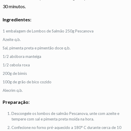
30 minutos.
Ingredientes:
1 embalagem de Lombos de Salmão 250g Pescanova
Azeite q.b.
Sal, pimenta preta e pimentão doce q.b.
1/2 abóbora manteiga
1/2 cebola roxa
200g de bimis
100g de grão de bico cozido
Alecrim q.b.
Preparação:
Descongele os lombos de salmão Pescanova, unte com azeite e
tempere com sal e pimenta preta moída na hora.
Confecione no forno pré-aquecido a 180° C durante cerca de 10