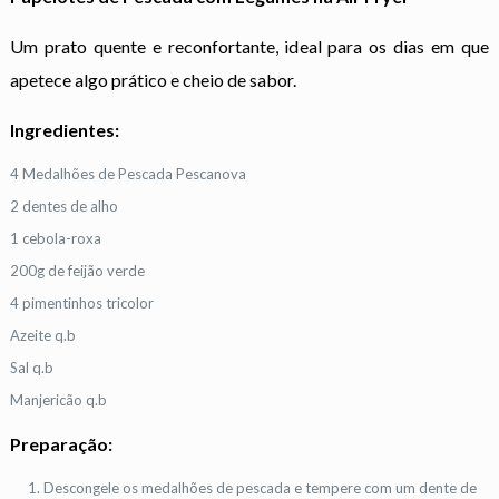
Um prato quente e reconfortante, ideal para os dias em que
apetece algo prático e cheio de sabor.
Ingredientes:
4 Medalhões de Pescada Pescanova
2 dentes de alho
1 cebola-roxa
200g de feijão verde
4 pimentinhos tricolor
Azeite q.b
Sal q.b
Manjericão q.b
Preparação:
Descongele os medalhões de pescada e tempere com um dente de