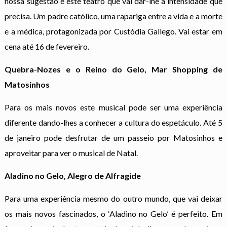
nossa sugestão é este teatro que vai dar-lhe a intensidade que
precisa. Um padre católico, uma rapariga entre a vida e a morte
e a médica, protagonizada por Custódia Gallego. Vai estar em
cena até 16 de fevereiro.
Quebra-Nozes e o Reino do Gelo, Mar Shopping de
Matosinhos
Para os mais novos este musical pode ser uma experiência
diferente dando-lhes a conhecer a cultura do espetáculo. Até 5
de janeiro pode desfrutar de um passeio por Matosinhos e
aproveitar para ver o musical de Natal.
Aladino no Gelo, Alegro de Alfragide
Para uma experiência mesmo do outro mundo, que vai deixar
os mais novos fascinados, o ‘Aladino no Gelo’ é perfeito. Em