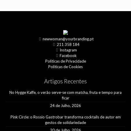
newwoman@yourbranding.pt
211 358 184
Instagram
Facebook
Políticas de Privacidade
Políticas de Cookies
Artigos Recentes
No Hygge Kaffe, o verão serve-se com matcha, fruta e tempo para
ficar
24 de Julho, 2026
Pink Circle: o Rossio Gastrobar transforma cocktails de autor em
gestos de solidariedade
20 de Julho, 2026