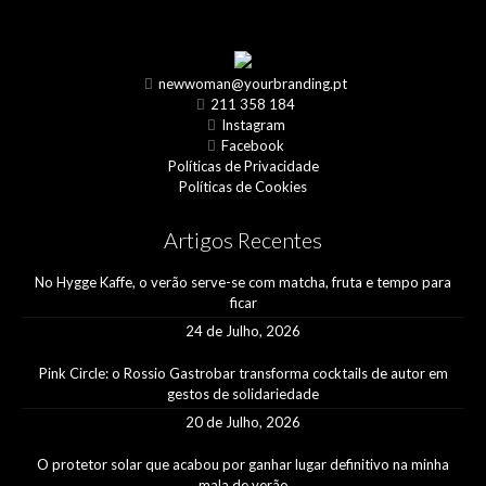
newwoman@yourbranding.pt
211 358 184
Instagram
Facebook
Políticas de Privacidade
Políticas de Cookies
Artigos Recentes
No Hygge Kaffe, o verão serve-se com matcha, fruta e tempo para
ficar
24 de Julho, 2026
Pink Circle: o Rossio Gastrobar transforma cocktails de autor em
gestos de solidariedade
20 de Julho, 2026
O protetor solar que acabou por ganhar lugar definitivo na minha
mala de verão