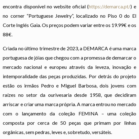
encontra disponível no website oficial (
https://
demarca
.pt/
) e
no corner “Portuguese Jewelry”, localizado no Piso 0 do El
Corte Inglés Gaia. Os preços podem variar entre os 19.99€ e os
88€.
Criada no último trimestre de 2023, a
DEMARCA
é uma marca
portuguesa de jóias que chegou com a promessa de demarcar o
mercado nacional e europeu através da leveza, inovação e
intemporalidade das peças produzidas. Por detrás do projeto
estão os irmãos Pedro e Miguel Barbosa, dois jovens com
raízes no setor da ourivesaria desde 1958, que decidiram
arriscar e criar uma marca própria. A marca entrou no mercado
com o lançamento da coleção FEMINA – uma coleção
composta por cerca de 50 peças que primam por linhas
orgânicas, sem pedras, leves e, sobretudo, versáteis.