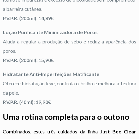
a barreira cutânea.
P.V.P.R. (200ml): 14,89€
Loção Purificante Minimizadora de Poros
Ajuda a regular a produção de sebo e reduz a aparência dos
poros.
P.V.P.R. (200ml): 15,90€
Hidratante Anti-Imperfeições Matificante
Oferece hidratação leve, controla o brilho e melhora a textura
da pele.
P.V.P.R. (40ml): 19,90€
Uma rotina completa para o outono
Combinados, estes três cuidados da linha
Just Bee Clear