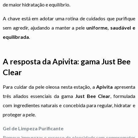
de maior hidratação e equilíbrio.
A chave está em adotar uma rotina de cuidados que purifique
sem agredir, ajudando a manter a pele
uniforme, saudável e
equilibrada
.
A resposta da Apivita: gama Just Bee
Clear
Para cuidar da pele oleosa nesta estação, a
Apivita
apresenta
três aliados essenciais da gama
Just Bee Clear
, formulada
com ingredientes naturais e concebida para regular, hidratar e
proteger a pele.
Gel de Limpeza Purificante
Remove impurezas e excesso de oleosidade sem comprometer