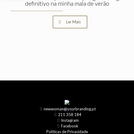
definitivo na minha mala de verão
Ler Mais
newwoman@yourbranding.pt
211 358 184
Instagram
Facebook
Políticas de Privacidade