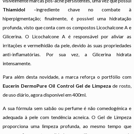
visivelmente marcas pós-acne persistentes, uma vez que possui
Thiamidol
–ingrediente chave no combate à
hiperpigmentação; finalmente, é possível uma hidratação
profunda, visto que conta com os compostos Licochalcone A e
Glicerina. O Licochalcone A é responsável por aliviar as
irritações e vermelhidão da pele, devido às suas propriedades
anti-inflamatórias. Por sua vez, a Glicerina hidrata
intensamente.
Para além desta novidade, a marca reforça o portfólio com
Eucerin DermoPure
Oil Control Gel de Limpeza
de rosto,
de uso diário, agora disponível em 400ml.
A sua fórmula sem sabão ou perfume é não comedogénica e
adequada à pele com tendência acneica. O Gel de Limpeza
proporciona uma limpeza profunda, ao mesmo tempo que