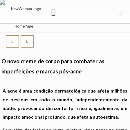
O novo creme de corpo para combater as
imperfeições e marcas pós-acne
A acne é uma condição dermatológica que afeta milhões
de pessoas em todo o mundo, independentemente da
idade, provocando desconforto físico e, igualmente, um
impacto emocional profundo, que afeta a autoestima.
Para além das lesões no rosto, existem várias zonas no corpo