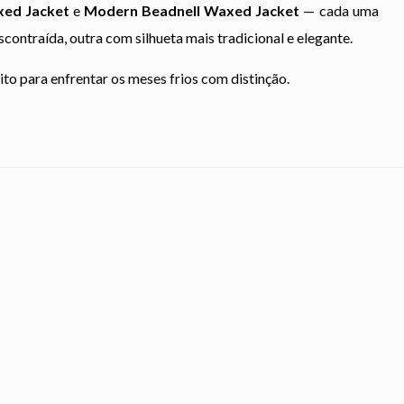
xed Jacket
e
Modern Beadnell Waxed Jacket
— cada uma
scontraída, outra com silhueta mais tradicional e elegante.
to para enfrentar os meses frios com distinção.