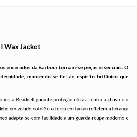
l Wax Jacket
icos encerados da Barbour tornam-se peças essenciais. O
ernidade, mantendo-se fiel ao espírito britânico que
ur, a Beadnell garante proteção eficaz contra a chuva e o
inho em veludo cotelê e o forro em tartan refletem a herança
âneo adapta-se com facilidade a um guarda-roupa moderno e