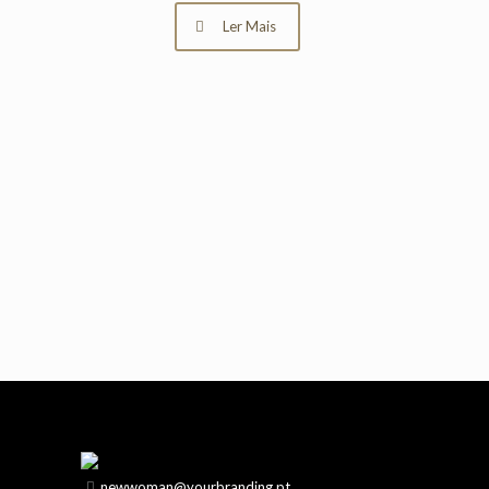
Ler Mais
newwoman@yourbranding.pt