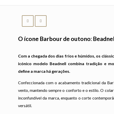
O ícone Barbour de outono: Beadnel
Com a chegada dos dias frios e húmidos, os cláss
icónico modelo Beadnell combina tradição e mod
define a marca há gerações.
Confeccionada com o acabamento tradicional da Barbo
vento, mantendo sempre o conforto e o estilo. O colar
inconfundível da marca, enquanto o corte contempor
versátil.