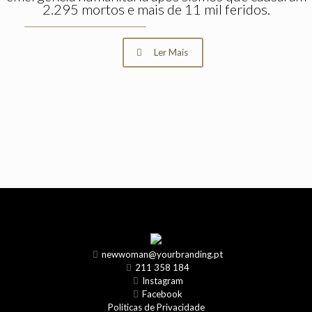
2.295 mortos e mais de 11 mil feridos.
Ler Mais
newwoman@yourbranding.pt
211 358 184
Instagram
Facebook
Políticas de Privacidade