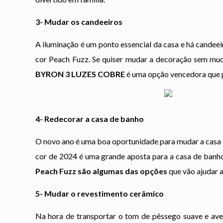
3- Mudar os candeeiros
A iluminação é um ponto essencial da casa e há cande
cor Peach Fuzz. Se quiser mudar a decoração sem mud
BYRON 3 LUZES COBRE
é uma opção vencedora que p
4- Redecorar a casa de banho
O novo ano é uma boa oportunidade para mudar a casa de 
cor de 2024 é uma grande aposta para a casa de banh
Peach Fuzz são algumas das opções
que vão ajudar 
5- Mudar o revestimento cerâmico
Na hora de transportar o tom de pêssego suave e av