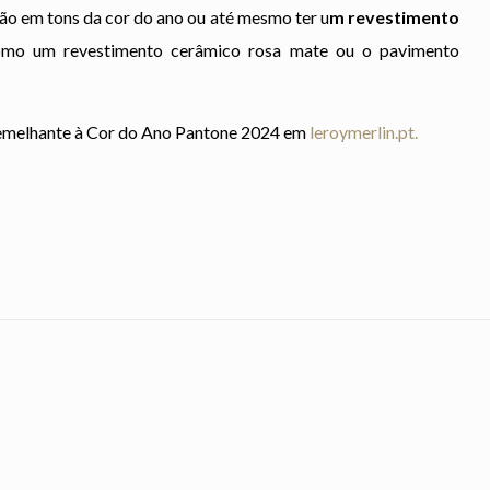
ão em tons da cor do ano ou até mesmo ter u
m revestimento
mo um revestimento cerâmico rosa mate ou o pavimento
semelhante à Cor do Ano Pantone 2024 em
leroymerlin.pt.