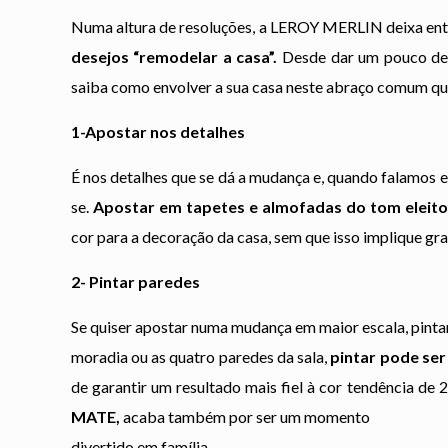
Numa altura de resoluções, a LEROY MERLIN deixa en
desejos “remodelar a casa”.
Desde dar um pouco de 
saiba como envolver a sua casa neste abraço comum qu
1-Apostar nos detalhes
É nos detalhes que se dá a mudança e, quando falamos 
se.
Apostar em tapetes e almofadas do tom eleito
cor para a decoração da casa, sem que isso implique g
2- Pintar paredes
Se quiser apostar numa mudança em maior escala, pinta
moradia ou as quatro paredes da sala,
pintar pode ser
de garantir um resultado mais fiel à cor tendência de
MATE,
acaba também por ser um momento
divertido em família.