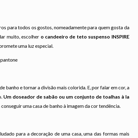
eiros para todos os gostos, nomeadamente para quem gosta da
ar muito, escolher
o candeeiro de teto suspenso INSPIRE
romete uma luz especial.
banho e tornar a divisão mais colorida. E, por falar em cor, a
o.
Um doseador de sabão ou um conjunto de toalhas à la
a conseguir uma casa de banho à imagem da cor tendência.
eludado para a decoração de uma casa, uma das formas mais