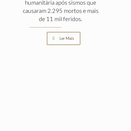
humanitária após sismos que
causaram 2.295 mortos e mais
de 11 mil feridos.
Ler Mais