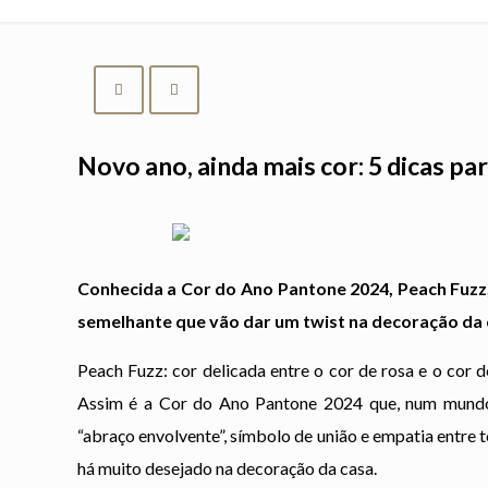
Novo ano, ainda mais cor: 5 dicas pa
Conhecida a Cor do Ano Pantone 2024, Peach Fuz
semelhante que vão dar um twist na decoração da 
Peach Fuzz: cor delicada entre o cor de rosa e o cor 
Assim é a Cor do Ano Pantone 2024 que, num mundo 
“abraço envolvente”, símbolo de união e empatia entre t
há muito desejado na decoração da casa.