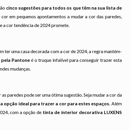
tão
cinco sugestões para todos os que têm na sua lista de
cor em pequenos apontamentos a mudar a cor das paredes,
e a cor tendência de 2024 promete.
em ter uma casa decorada com a cor de 2024, a regra mantém-
 pela Pantone
é o truque infalível para conseguir trazer esta
randes mudanças.
r as paredes pode ser uma ótima sugestão. Seja mudar a cor da
 a opção ideal para trazer a cor para estes espaços.
Além
 2024, com a opção de
tinta de interior decorativa LUXENS