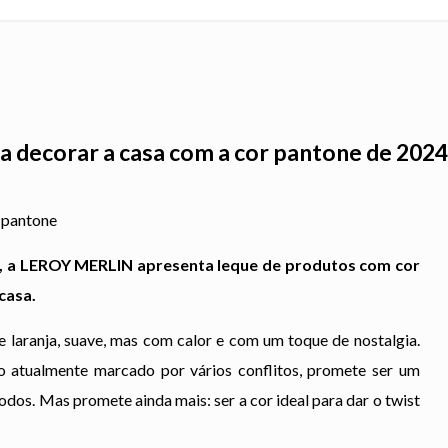
ra decorar a casa com a cor pantone de 2024
z, a LEROY MERLIN apresenta leque de produtos com cor
casa.
de laranja, suave, mas com calor e com um toque de nostalgia.
atualmente marcado por vários conflitos, promete ser um
odos. Mas promete ainda mais: ser a cor ideal para dar o twist