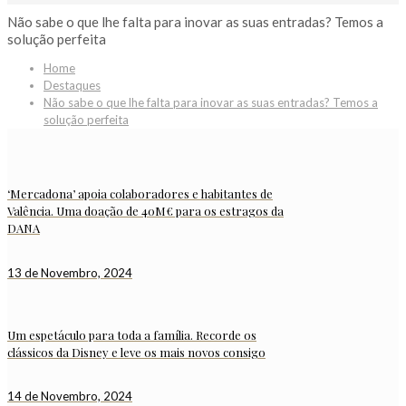
Não sabe o que lhe falta para inovar as suas entradas? Temos a
solução perfeita
Home
Destaques
Não sabe o que lhe falta para inovar as suas entradas? Temos a
solução perfeita
‘Mercadona’ apoia colaboradores e habitantes de
Valência. Uma doação de 40M€ para os estragos da
DANA
13 de Novembro, 2024
Um espetáculo para toda a família. Recorde os
clássicos da Disney e leve os mais novos consigo
14 de Novembro, 2024