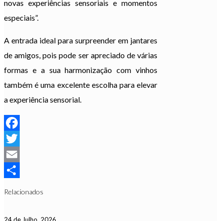
novas experiências sensoriais e momentos
especiais”.
A entrada ideal para surpreender em jantares
de amigos, pois pode ser apreciado de várias
formas e a sua harmonização com vinhos
também é uma excelente escolha para elevar
a experiência sensorial.
Facebook
Twitter
Email
Partilhar
Relacionados
24 de Julho, 2026