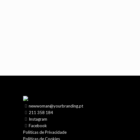
newwoman@yourbranding.pt
211 358 184
Instagram
Facebook
Políticas de Privacidade
Políticas de Cookies