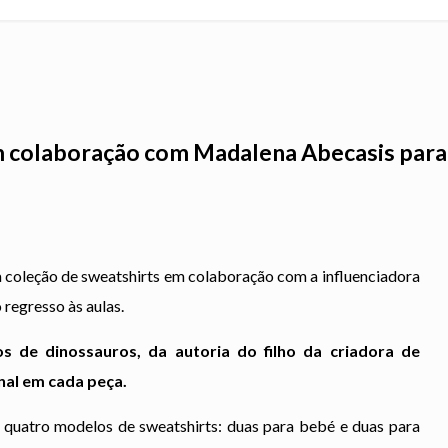
m colaboração com Madalena Abecasis para
coleção de sweatshirts em colaboração com a influenciadora
regresso às aulas.
os de dinossauros, da autoria do filho da criadora de
nal em cada peça.
quatro modelos de sweatshirts: duas para bebé e duas para