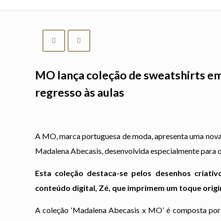
MO lança coleção de sweatshirts e
regresso às aulas
A MO, marca portuguesa de moda, apresenta uma nova 
Madalena Abecasis, desenvolvida especialmente para o 
Esta coleção destaca-se pelos desenhos criativ
conteúdo digital, Zé, que imprimem um toque origi
A coleção ‘Madalena Abecasis x MO’ é composta por 