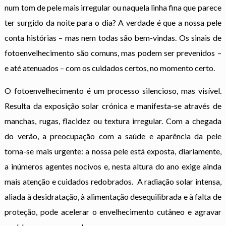
num tom de pele mais irregular ou naquela linha fina que parece
ter surgido da noite para o dia? A verdade é que a nossa pele
conta histórias – mas nem todas são bem-vindas. Os sinais de
fotoenvelhecimento são comuns, mas podem ser prevenidos –
e até atenuados – com os cuidados certos, no momento certo.
O fotoenvelhecimento é um processo silencioso, mas visível.
Resulta da exposição solar crónica e manifesta-se através de
manchas, rugas, flacidez ou textura irregular. Com a chegada
do verão, a preocupação com a saúde e aparência da pele
torna-se mais urgente: a nossa pele está exposta, diariamente,
a inúmeros agentes nocivos e, nesta altura do ano exige ainda
mais atenção e cuidados redobrados. A radiação solar intensa,
aliada à desidratação, à alimentação desequilibrada e à falta de
proteção, pode acelerar o envelhecimento cutâneo e agravar