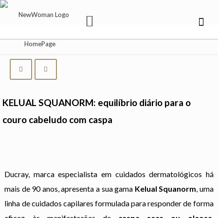
KELUAL SQUANORM: equilíbrio diário para o
couro cabeludo com caspa
Ducray, marca especialista em cuidados dermatológicos há
mais de 90 anos, apresenta a sua gama
Kelual Squanorm
, uma
linha de cuidados capilares formulada para responder de forma
eficaz às manifestações de
caspa seca ou oleosa
,