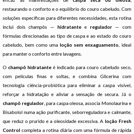
restaurando o conforto e o equilíbrio do couro cabeludo. Com
soluções específicas para diferentes necessidades, esta rotina
inclui dois champôs —
hidratante
e
regulador
— com
fórmulas direcionadas ao tipo de caspa e ao estado do couro
cabeludo, bem como uma
loção sem enxaguamento
, ideal
para manter o conforto entre lavagens.
O
champô hidratante
é indicado para couro cabeludo seco,
com películas finas e soltas, e combina Glicerina com
tecnologia ciência-probiótica para eliminar a caspa visível,
reforçar a hidratação e aliviar a sensação de secura. Já o
champô regulador
, para caspa oleosa, associa Monolaurina e
Bisabolol numa ação purificante, seborreguladora e calmante,
que reduz o prurido e a oleosidade excessiva. A
loção Fresh
Control
completa a rotina diária com uma fórmula de rápida