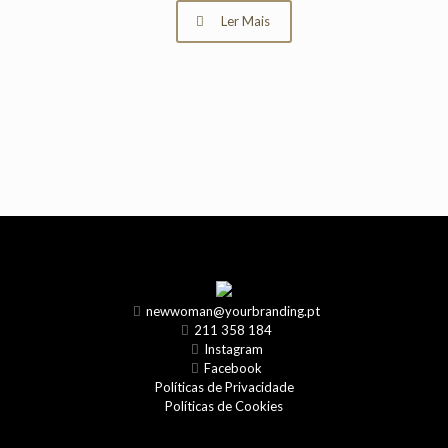
Ler Mais
newwoman@yourbranding.pt
211 358 184
Instagram
Facebook
Políticas de Privacidade
Políticas de Cookies