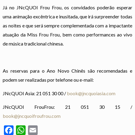
Já no JNcQUOI Frou Frou, os convidados poderão esperar
uma animação excêntrica e inusitada, que irá surpreender todas
as noites e que será sempre complementada com a impactante
atuação da Miss Frou Frou, bem como performances ao vivo
de música tradicional chinesa.
As reservas para o Ano Novo Chinês são recomendadas e
podem ser realizadas por telefone ou e-mail:
JNcQUOI Asia: 21 051 30 00 /
book@jncquoiasia.com
JNcQUOI FrouFrou: 21 051 30 15 /
book@jncquoifroufrou.com
Facebook
WhatsApp
Email