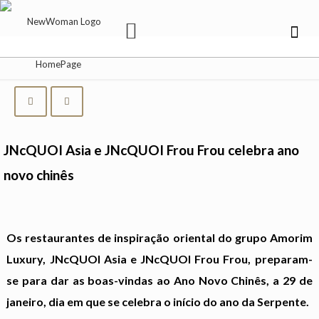
JNcQUOI Asia e JNcQUOI Frou Frou celebra ano
novo chinês
Os restaurantes de inspiração oriental do grupo Amorim
Luxury, JNcQUOI Asia e JNcQUOI Frou Frou, preparam-
se para dar as boas-vindas ao Ano Novo Chinês, a 29 de
janeiro, dia em que se celebra o início do ano da Serpente.