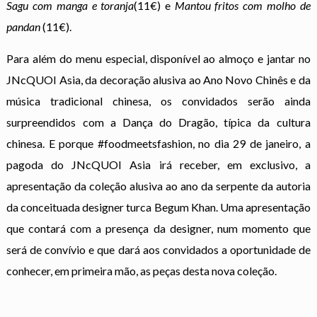
Sagu com manga e toranja
(11€) e
Mantou fritos com molho de
pandan
(11€).
Para além do menu especial, disponível ao almoço e jantar no
JNcQUOI Asia, da decoração alusiva ao Ano Novo Chinês e da
música tradicional chinesa, os convidados serão ainda
surpreendidos com a Dança do Dragão, típica da cultura
chinesa. E porque #foodmeetsfashion, no dia 29 de janeiro, a
pagoda do JNcQUOI Asia irá receber, em exclusivo, a
apresentação da coleção alusiva ao ano da serpente da autoria
da conceituada designer turca Begum Khan. Uma apresentação
que contará com a presença da designer, num momento que
será de convívio e que dará aos convidados a oportunidade de
conhecer, em primeira mão, as peças desta nova coleção.