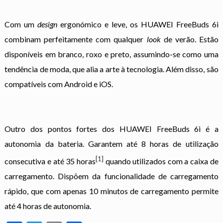
Com um
design
ergonómico e leve, os HUAWEI FreeBuds 6i
combinam perfeitamente com qualquer
look
de verão. Estão
disponíveis em branco, roxo e preto, assumindo-se como uma
tendência de moda, que alia a arte à tecnologia. Além disso, são
compatíveis com Android e iOS.
Outro dos pontos fortes dos HUAWEI FreeBuds 6i é a
autonomia da bateria. Garantem até 8 horas de utilização
[1]
consecutiva e até 35 horas
quando utilizados com a caixa de
carregamento. Dispõem da funcionalidade de carregamento
rápido, que com apenas 10 minutos de carregamento permite
até 4 horas de autonomia.