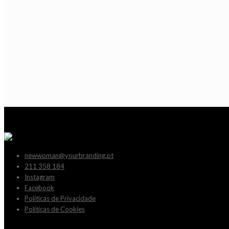
newwoman@yourbranding.pt
211 358 184
Instagram
Facebook
Políticas de Privacidade
Políticas de Cookies