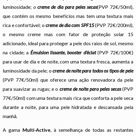
luminosidade;
o
creme de dia para peles secas
(PVP 72€/50ml),
que contém os mesmo benefícios mas tem uma textura mais
rica e confortável; o
creme de dia com SPF15
(PVP 72€/200ml),
o mesmo creme mas com fator de proteção solar 15
adicionado, ideal para proteger a pele dos raios de sol, mesmo
na cidade; a
Émulsion lissante, booster d’éclat
(PVP 72€/100€)
para usar de dia e de noite, com uma textura fresca, aumenta a
luminosidade da pele; o
creme de noite para todos os tipos de pele
(PVP 77€/50ml) que oferece uma ação renovadora da pele
para suavizar as rugas; e o
creme de noite para peles secas
(PVP
77€/50ml) com uma textura mais rica que conforta a pele seca
durante a noite, para uma pele hidratada e descansada pela
manhã.
A gama
Multi-Active
, à semelhança de todas as restantes