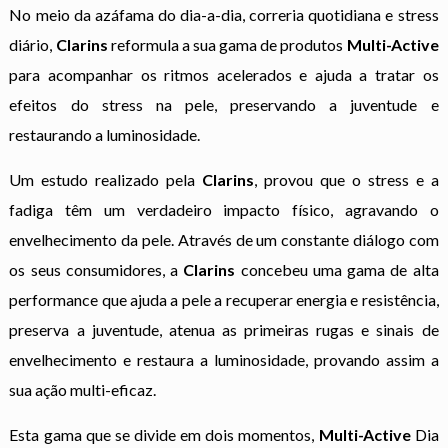
No meio da azáfama do dia-a-dia, correria quotidiana e stress
diário,
Clarins
reformula a sua gama de produtos
Multi-Active
para acompanhar os ritmos acelerados e ajuda a tratar os
efeitos do stress na pele, preservando a juventude e
restaurando a luminosidade.
Um estudo realizado pela
Clarins
, provou que o stress e a
fadiga têm um verdadeiro impacto físico, agravando o
envelhecimento da pele. Através de um constante diálogo com
os seus consumidores, a
Clarins
concebeu uma gama de alta
performance que ajuda a pele a recuperar energia e resistência,
preserva a juventude, atenua as primeiras rugas e sinais de
envelhecimento e restaura a luminosidade, provando assim a
sua ação multi-eficaz.
Esta gama que se divide em dois momentos,
Multi-Active
Dia