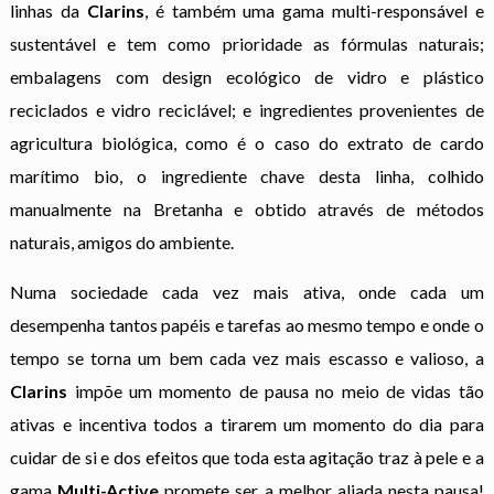
linhas da
Clarins
, é também uma gama multi-responsável e
sustentável e tem como prioridade as fórmulas naturais;
embalagens com design ecológico de vidro e plástico
reciclados e vidro reciclável; e ingredientes provenientes de
agricultura biológica, como é o caso do extrato de cardo
marítimo bio, o ingrediente chave desta linha, colhido
manualmente na Bretanha e obtido através de métodos
naturais, amigos do ambiente.
Numa sociedade cada vez mais ativa, onde cada um
desempenha tantos papéis e tarefas ao mesmo tempo e onde o
tempo se torna um bem cada vez mais escasso e valioso, a
Clarins
impõe um momento de pausa no meio de vidas tão
ativas e incentiva todos a tirarem um momento do dia para
cuidar de si e dos efeitos que toda esta agitação traz à pele e a
gama
Multi-Active
promete ser a melhor aliada nesta pausa!