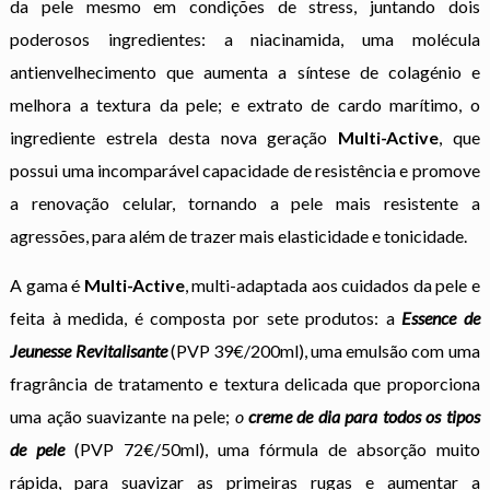
da pele mesmo em condições de stress, juntando dois
poderosos ingredientes: a niacinamida, uma molécula
antienvelhecimento que aumenta a síntese de colagénio e
melhora a textura da pele; e extrato de cardo marítimo, o
ingrediente estrela desta nova geração
Multi-Active
, que
possui uma incomparável capacidade de resistência e promove
a renovação celular, tornando a pele mais resistente a
agressões, para além de trazer mais elasticidade e tonicidade.
A gama
é
Multi-Active
, multi-adaptada aos cuidados da pele e
feita à medida, é composta por sete produtos: a
Essence de
Jeunesse Revitalisante
(PVP 39€/200ml), uma emulsão com uma
fragrância de tratamento e textura delicada que proporciona
uma ação suavizante na pele;
o
creme de dia para todos os tipos
de pele
(PVP 72€/50ml), uma fórmula de absorção muito
rápida, para suavizar as primeiras rugas e aumentar a