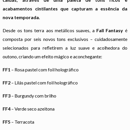
acabamentos cintilantes que capturam a essência da
nova temporada.
Desde os tons terra aos metálicos suaves, a
Fall Fantasy
é
composta por seis novos tons exclusivos – cuidadosamente
selecionados para refletirem a luz suave e acolhedora do
outono, criando um efeito mágico e aconchegante:
FF1
– Rosa pastel com foil holográfico
FF2
– Lilás pastel com foil holográfico
FF3
– Burgundy com brilho
FF4
– Verde seco azeitona
FF5
– Terracota