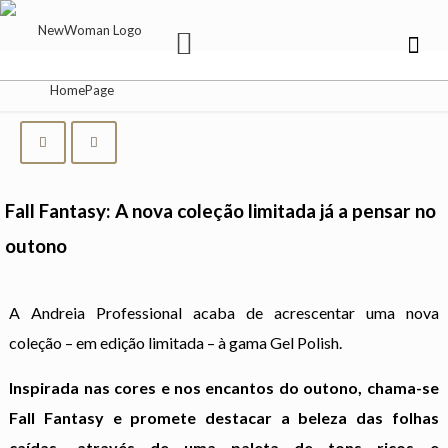
Fall Fantasy: A nova coleção limitada já a pensar no
outono
A Andreia Professional acaba de acrescentar uma nova
coleção – em edição limitada – à gama Gel Polish.
Inspirada nas cores e nos encantos do outono, chama-se
Fall Fantasy e promete destacar a beleza das folhas
caídas, através de uma paleta de tons ricos e