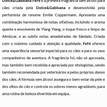
Dolce&Gabbana Fefé
é a primeira fragrância sem álcool para
cães criada pela
Dolce&Gabbana
e desenvolvida pela
perfumista de renome Emilie Coppermann. Apresenta uma
combinação harmoniosa de notas olfativas, incluindo o aroma
quente e envolvente de Ylang Ylang, o toque fresco e limpo de
Almíscar, e as subtis notas amadeiradas de Sândalo. Criada
com o máximo cuidado e atenção à qualidade,
Fefé
oferece
uma experiência sensorial especial para os cães e para os seus
companheiros de aventura. A fragrância foi, não só aprovada,
mas também bem recebida e apreciada por etologistas, sendo
também recomendada por veterinários e pelos próprios donos
dos cães. A fórmula sem álcool assegura o bem-estar da pele e
dos olhos do cão e controla os odores menos agradáveis, para
uma rotina de beleza divertida em equipa.