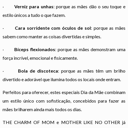
·
Verniz para unhas
: porque as mães dão o seu toque e
estilo únicos a tudo o que fazem.
·
Cara sorridente com óculos de sol
: porque as mães
sabem como manter as coisas divertidas e simples.
·
Bíceps flexionados
: porque as mães demonstram uma
força incrível, emocional e fisicamente.
·
Bola de discoteca
: porque as mães têm um brilho
divertido e adorável que ilumina todos os locais onde entram.
Perfeitos para oferecer, estes especiais Dia da Mãe combinam
um estilo único com sofisticação, concebidos para fazer as
mães brilharem ainda mais todos os dias.
THE CHARM OF MOM e MOTHER LIKE NO OTHER já