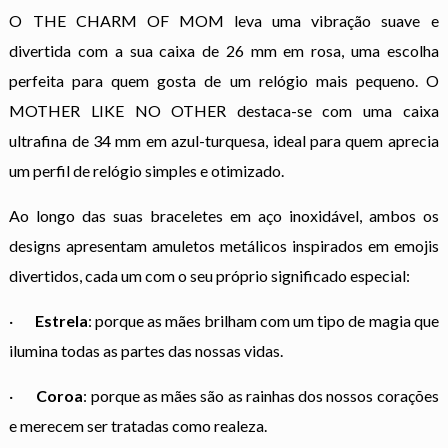
O THE CHARM OF MOM leva uma vibração suave e
divertida com a sua caixa de 26 mm em rosa, uma escolha
perfeita para quem gosta de um relógio mais pequeno. O
MOTHER LIKE NO OTHER destaca-se com uma caixa
ultrafina de 34 mm em azul-turquesa, ideal para quem aprecia
um perfil de relógio simples e otimizado.
Ao longo das suas braceletes em aço inoxidável, ambos os
designs apresentam amuletos metálicos inspirados em emojis
divertidos, cada um com o seu próprio significado especial:
·
Estrela
: porque as mães brilham com um tipo de magia que
ilumina todas as partes das nossas vidas.
·
Coroa
: porque as mães são as rainhas dos nossos corações
e merecem ser tratadas como realeza.