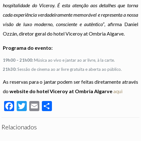
hospitalidade do Viceroy. É esta atenção aos detalhes que torna
cada experiência verdadeiramente memorável e representa a nossa
visão de luxo moderno, consciente e autêntico”
, afirma Daniel
Ozzán, diretor geral do hotel Viceroy at Ombria Algarve.
Programa do evento:
19h00 – 21h00:
Música ao vivo e jantar ao ar livre, à la carte.
21h30:
Sessão de cinema ao ar livre gratuita e aberta ao público.
As reservas para o jantar podem ser feitas diretamente através
do
website do hotel Viceroy at Ombria Algarve
aqui
Facebook
Twitter
Email
Partilhar
Relacionados