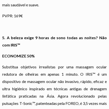
mais saudável e suave.
PVPR: 169€
5. A beleza exige 9 horas de sono todas as noites? Não
com IRIS™
ECONOMIZE 50%
Substitua objetivos irrealistas por uma massagem ocular
redutora de olheiras em apenas 1 minuto. O IRIS™ é um
dispositivo de massagem ocular não invasivo, rápido, eficaz e
ultra higiénico inspirado em técnicas antigas de drenagem
linfática praticadas na Ásia. Agora revolucionado pelas
pulsações T-Sonic™, patenteadas pela FOREO, é 3,5 vezes mais