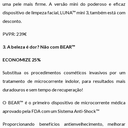
uma pele mais firme. A versão mini do poderoso e eficaz
dispositivo de limpeza facial, LUNA™ mini 3, também está com
desconto.
PVPR: 239€
3. A beleza é dor? Não com BEAR™
ECONOMIZE 25%
Substitua os procedimentos cosméticos invasivos por um
tratamento de microcorrente indolor, para resultados mais
duradouros e sem tempo de recuperação!
O BEAR™ é o primeiro dispositivo de microcorrente médica
aprovado pela FDA com um Sistema Anti-Shock™
Proporcionando benefícios antienvelhecimento, melhorar