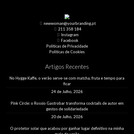
newwoman@yourbranding.pt
211 358 184
Instagram
Facebook
Políticas de Privacidade
Políticas de Cookies
Artigos Recentes
No Hygge Kaffe, o verão serve-se com matcha, fruta e tempo para
ficar
24 de Julho, 2026
Pink Circle: o Rossio Gastrobar transforma cocktails de autor em
gestos de solidariedade
20 de Julho, 2026
O protetor solar que acabou por ganhar lugar definitivo na minha
mala de verão