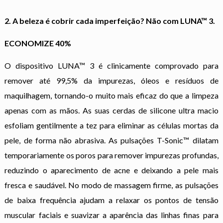
2. A beleza é cobrir cada imperfeição? Não com LUNA™ 3.
ECONOMIZE 40%
O dispositivo LUNA™ 3 é clinicamente comprovado para
remover até 99,5% da impurezas, óleos e resíduos de
maquilhagem, tornando-o muito mais eficaz do que a limpeza
apenas com as mãos. As suas cerdas de silicone ultra macio
esfoliam gentilmente a tez para eliminar as células mortas da
pele, de forma não abrasiva. As pulsações T-Sonic™ dilatam
temporariamente os poros para remover impurezas profundas,
reduzindo o aparecimento de acne e deixando a pele mais
fresca e saudável. No modo de massagem firme, as pulsações
de baixa frequência ajudam a relaxar os pontos de tensão
muscular faciais e suavizar a aparência das linhas finas para