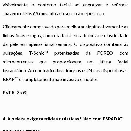
visivelmente o contorno facial ao energizar e refirmar
suavemente os 69 músculos do seu rosto e pescoço.
Clinicamente comprovado para melhorar significativamente as
linhas finas e rugas, aumenta também a firmeza e elasticidade
da pele em apenas uma semana. O dispositivo combina as
pulsações T-Sonic™ patenteadas da FOREO com
microcorrentes que proporcionam um lifting facial
instantâneo. Ao contrário das cirurgias estéticas dispendiosas,
BEAR™ é completamente não invasivo e indolor.
PVPR: 359€
4. A beleza exige medidas drásticas? Não com ESPADA™