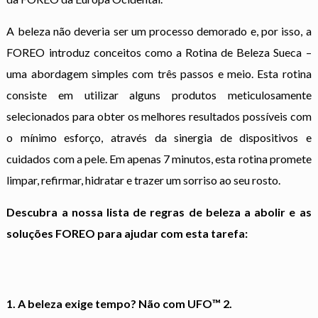
A beleza não deveria ser um processo demorado e, por isso, a
FOREO introduz conceitos como a Rotina de Beleza Sueca –
uma abordagem simples com três passos e meio. Esta rotina
consiste em utilizar alguns produtos meticulosamente
selecionados para obter os melhores resultados possíveis com
o mínimo esforço, através da sinergia de dispositivos e
cuidados com a pele. Em apenas 7 minutos, esta rotina promete
limpar, refirmar, hidratar e trazer um sorriso ao seu rosto.
Descubra a nossa lista de regras de beleza a abolir e as
soluções FOREO para ajudar com esta tarefa:
1. A beleza exige tempo? Não com UFO™ 2.